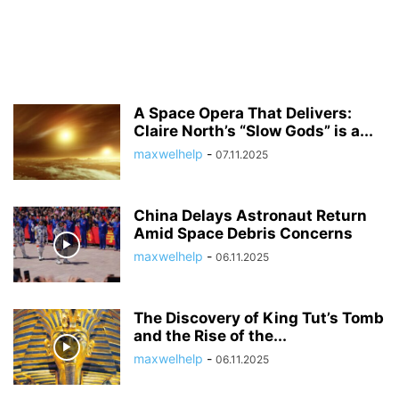
A Space Opera That Delivers:
Claire North’s “Slow Gods” is a...
maxwelhelp
-
07.11.2025
China Delays Astronaut Return
Amid Space Debris Concerns
maxwelhelp
-
06.11.2025
The Discovery of King Tut’s Tomb
and the Rise of the...
maxwelhelp
-
06.11.2025