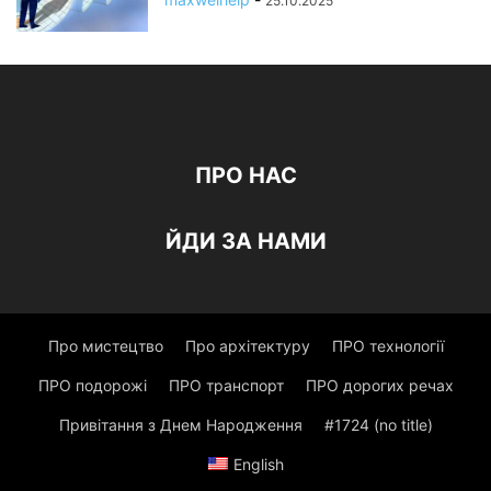
25.10.2025
ПРО НАС
ЙДИ ЗА НАМИ
Про мистецтво
Про архітектуру
ПРО технології
ПРО подорожі
ПРО транспорт
ПРО дорогих речах
Привітання з Днем Народження
#1724 (no title)
English