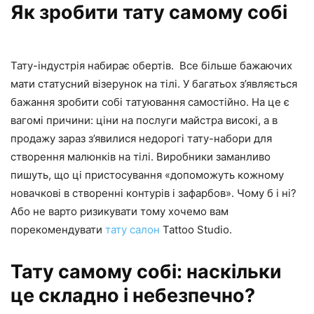
Як зробити тату самому собі
Тату-індустрія набирає обертів. Все більше бажаючих
мати статусний візерунок на тілі. У багатьох з’являється
бажання зробити собі татуювання самостійно. На це є
вагомі причини: ціни на послуги майстра високі, а в
продажу зараз з’явилися недорогі тату-набори для
створення малюнків на тілі. Виробники заманливо
пишуть, що ці пристосування «допоможуть кожному
новачкові в створенні контурів і зафарбов». Чому б і ні?
Або не варто ризикувати тому хочемо вам
порекомендувати
тату салон
Tattoo Studio.
Тату самому собі: наскільки
це складно і небезпечно?