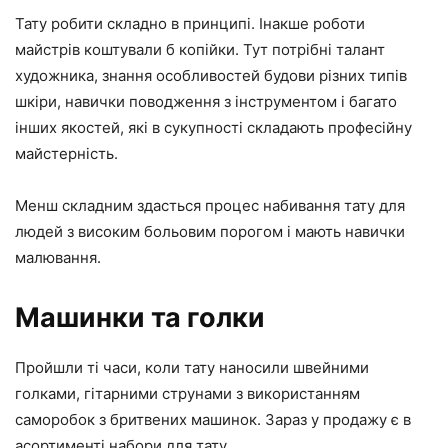
Тату робити складно в принципі. Інакше роботи
майстрів коштували б копійки. Тут потрібні талант
художника, знання особливостей будови різних типів
шкіри, навички поводження з інструментом і багато
інших якостей, які в сукупності складають професійну
майстерність.
Менш складним здасться процес набивання тату для
людей з високим больовим порогом і мають навички
малювання.
Машинки та голки
Пройшли ті часи, коли тату наносили швейними
голками, гітарними струнами з використанням
саморобок з бритвених машинок. Зараз у продажу є в
асортименті набори для тату.