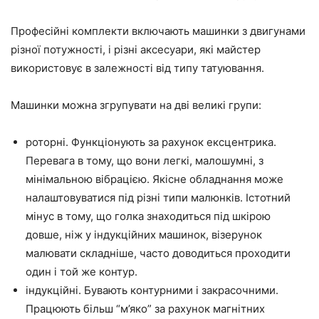
Професійні комплекти включають машинки з двигунами
різної потужності, і різні аксесуари, які майстер
використовує в залежності від типу татуювання.
Машинки можна згрупувати на дві великі групи:
роторні. Функціонують за рахунок ексцентрика.
Перевага в тому, що вони легкі, малошумні, з
мінімальною вібрацією. Якісне обладнання може
налаштовуватися під різні типи малюнків. Істотний
мінус в тому, що голка знаходиться під шкірою
довше, ніж у індукційних машинок, візерунок
малювати складніше, часто доводиться проходити
один і той же контур.
індукційні. Бувають контурними і закрасочними.
Працюють більш “м’яко” за рахунок магнітних