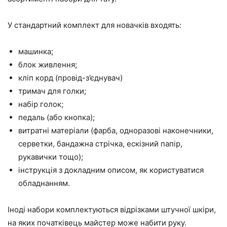
У стандартний комплект для новачків входять:
машинка;
блок живлення;
кліп корд (провід-з’єднувач)
тримач для голки;
набір голок;
педаль (або кнопка);
витратні матеріали (фарба, одноразові наконечники,
серветки, бандажна стрічка, ескізний папір,
рукавички тощо);
інструкція з докладним описом, як користуватися
обладнанням.
Іноді набори комплектуються відрізками штучної шкіри,
на яких початківець майстер може набити руку.