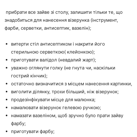
прибрати все зайве зі столу, залишити тільки те, що
знадобиться для нанесення візерунка (інструмент,
фарби, серветки, антисептик, вазелін);
витерти стіл антисептиком і накрити його
стерильною серветкою( клейонкою);
приготувати валідол (невдалий жарт);
уважно оглянути голку (не гнута чи, наскільки
гострий кінчик);
остаточно визначитися з місцем нанесення картинки,
виголити ділянку, трохи більший, ніж візерунок;
продезінфікувати місце для малюнка;
намалювати візерунок гелевою ручкою;
намазати вазеліном, щоб зручно було прати зайву
фарбу;
приготувати фарбу;