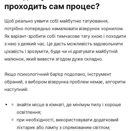
проходить сам процес?
Щоб реально уявити собі майбутню татуювання,
потрібно попередньо намалювати візерунок чорнилом.
Як варіант-зробити собі тимчасове тату хною і походити
з нею з деякий час. Це дасть можливість задовольнити
цікавість і зрозуміти, буде чи ні дратувати майбутній
малюнок, який вивести згодом дуже складно.
Якщо психологічний бар’єр подолано, інструмент
обраний, з вибором візерунка проблем немає, алгоритм
наступний:
знайти місце в кімнаті, де мінімум пилу і хороше
освітлення;
при необхідності, використовувати додатковий
ліхтарик або лампу з спрямованим світлом;