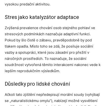
vysokou predační aktivitou.
Stres jako katalyzátor adaptace
Zvýšená prevalence chování osob stejného pohlaví ve
stresových podmínkách naznačuje adaptivní funkci.
Pokud by šlo čistě o zábavu, pravděpodobně by pod
tlakem opadla. Místo toho se zdá, že posiluje sociální
vazby a spolupráci, které jsou zásadní pro přežití v
náročných prostředích. To naznačuje, že sociální
soudržnost vytvořená těmito interakcemi nakonec vede k
lepším reprodukčním výsledkům.
Důsledky pro lidské chování
Ačkoli tato zjištění nepředepisují morální soudy (vyhýbají
se „naturalistickému omylu“), nabízejí možné vysvětlení