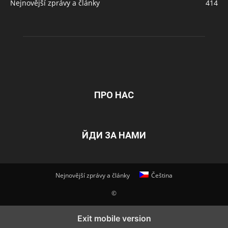
Nejnovější zprávy a články
414
ПРО НАС
ЙДИ ЗА НАМИ
Nejnovější zprávy a články
Čeština
©
Exit mobile version