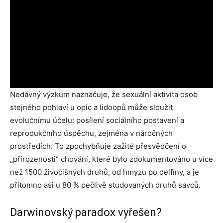
Nedávný výzkum naznačuje, že sexuální aktivita osob
stejného pohlaví u opic a lidoopů může sloužit
evolučnímu účelu: posílení sociálního postavení a
reprodukčního úspěchu, zejména v náročných
prostředích. To zpochybňuje zažité přesvědčení o
„přirozenosti“ chování, které bylo zdokumentováno u více
než 1500 živočišných druhů, od hmyzu po delfíny, a je
přítomno asi u 80 % pečlivě studovaných druhů savců.
Darwinovský paradox vyřešen?