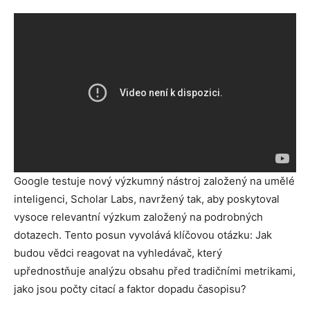
Google testuje nový výzkumný nástroj založený na umělé
inteligenci, Scholar Labs, navržený tak, aby poskytoval
vysoce relevantní výzkum založený na podrobných
dotazech. Tento posun vyvolává klíčovou otázku: Jak
budou vědci reagovat na vyhledávač, který
upřednostňuje analýzu obsahu před tradičními metrikami,
jako jsou počty citací a faktor dopadu časopisu?