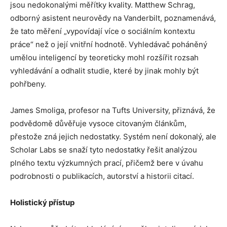
jsou nedokonalými měřítky kvality. Matthew Schrag,
odborný asistent neurovědy na Vanderbilt, poznamenává,
že tato měření „vypovídají více o sociálním kontextu
práce“ než o její vnitřní hodnotě. Vyhledávač poháněný
umělou inteligencí by teoreticky mohl rozšířit rozsah
vyhledávání a odhalit studie, které by jinak mohly být
pohřbeny.
James Smoliga, profesor na Tufts University, přiznává, že
podvědomě důvěřuje vysoce citovaným článkům,
přestože zná jejich nedostatky. Systém není dokonalý, ale
Scholar Labs se snaží tyto nedostatky řešit analýzou
plného textu výzkumných prací, přičemž bere v úvahu
podrobnosti o publikacích, autorství a historii citací.
Holistický přístup