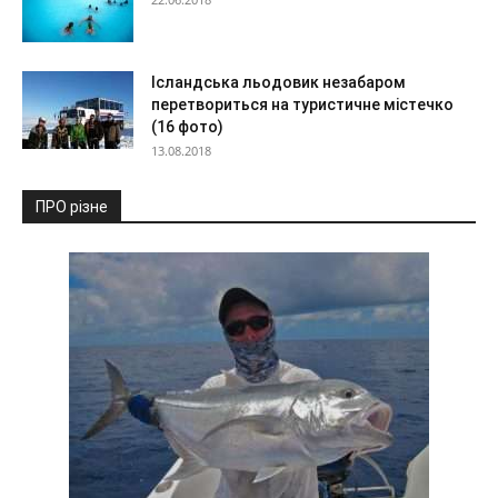
Ісландська льодовик незабаром
перетвориться на туристичне містечко
(16 фото)
13.08.2018
ПРО різне