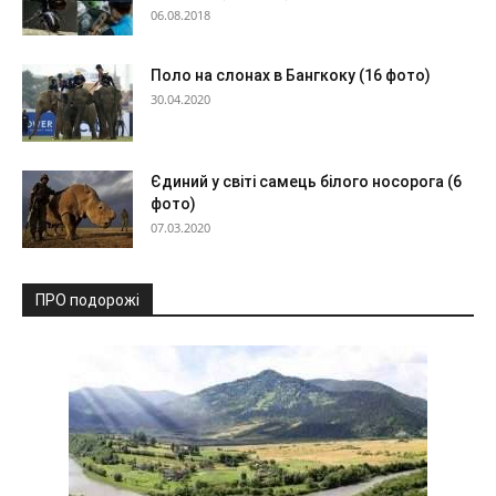
06.08.2018
Поло на слонах в Бангкоку (16 фото)
30.04.2020
Єдиний у світі самець білого носорога (6
фото)
07.03.2020
ПРО подорожі