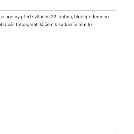
 na hodiny před svítáním 22. dubna, hledejte temnou
ebo váš fotoaparát, klíčem k setkání s těmito