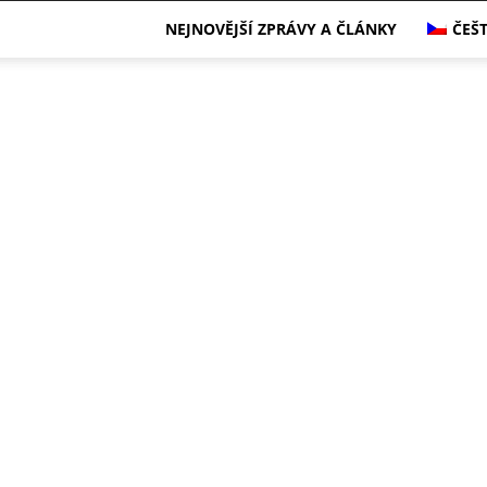
NEJNOVĚJŠÍ ZPRÁVY A ČLÁNKY
ČEŠ