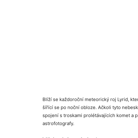
Blíží se každoroční meteorický roj Lyrid, kte
šířící se po noční obloze. Ačkoli tyto nebes
spojení s troskami prolétávajících komet a
astrofotografy.