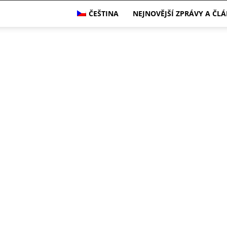
ČEŠTINA
NEJNOVĚJŠÍ ZPRÁVY A ČL