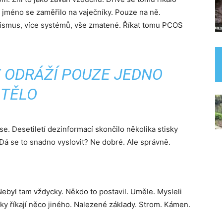
 jméno se zaměřilo na vaječníky. Pouze na ně.
ismus, více systémů, vše zmatené. Říkat tomu PCOS
 ODRÁŽÍ POUZE JEDNO
TĚLO
se. Desetiletí dezinformací skončilo několika stisky
Dá se to snadno vyslovit? Ne dobré. Ale správně.
Nebyl tam vždycky. Někdo to postavil. Uměle. Mysleli
vky říkají něco jiného. Nalezené základy. Strom. Kámen.