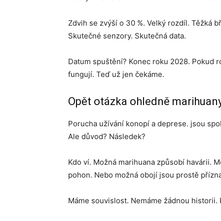
Zdvih se zvýší o 30 %. Velký rozdíl. Těžká 
Skutečné senzory. Skutečná data.
Datum spuštění? Konec roku 2028. Pokud ro
fungují. Teď už jen čekáme.
Opět otázka ohledně marihuan
Porucha užívání konopí a deprese. jsou spolu
Ale důvod? Následek?
Kdo ví. Možná marihuana způsobí havárii. M
pohon. Nebo možná obojí jsou prostě přízna
Máme souvislost. Nemáme žádnou historii. P