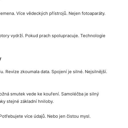
břemena. Více vědeckých přístrojů. Nejen fotoaparáty.
tory vydrží. Pokud prach spolupracuje. Technologie
y
. Revize zkoumala data. Spojení je silné. Nejsilnější.
ožná smutek vede ke kouření. Samoléčba je silný
ky stejné základní hniloby.
otřebujete více údajů. Nebo jen čistou mysl.