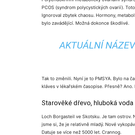
PCOS (syndrom polycystických ovarií). Toto
Ignoroval zbytek chaosu. Hormony, metabol
bylo zavádějící. Možná dokonce škodlivé.
AKTUÁLNÍ NÁZEV
Tak to změnili. Nyní je to PMSYA. Bylo na ča
kláves v lékařském časopise. Přesně? Ano. 
Starověké dřevo, hluboká voda
Loch Borgasteil ve Skotsku. Je tam ostrov. 
jsme si, že je relativně mladý. Nové vykopá
Datuje se více než 5000 let. Crannog.