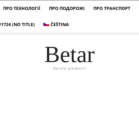
ПРО ТЕХНОЛОГІЇ
ПРО ПОДОРОЖІ
ПРО ТРАНСПОРТ
#1724 (NO TITLE)
ČEŠTINA
Betar
багато цікавого