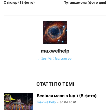
Стіклер (18 фото)
Тутанхамона (фото дня)
maxwelhelp
https://ttt.1ca.com.ua
СТАТТІ ПО ТЕМІ
Весілля мавп в Індії (5 фото)
maxwelhelp
-
30.04.2020