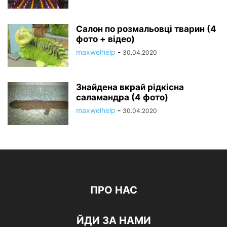
Салон по розмальовці тварин (4
фото + відео)
maxwelhelp
-
30.04.2020
Знайдена вкрай рідкісна
саламандра (4 фото)
maxwelhelp
-
30.04.2020
ПРО НАС
ЙДИ ЗА НАМИ