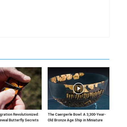
ration Revolutionized:
The Caergwrle Bowl: A 3,300-Year-
eveal Butterfly Secrets
Old Bronze Age Ship in Miniature