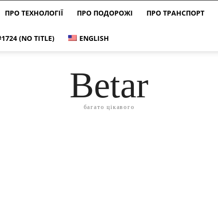
ПРО ТЕХНОЛОГІЇ
ПРО ПОДОРОЖІ
ПРО ТРАНСПОРТ
#1724 (NO TITLE)
ENGLISH
Betar
багато цікавого