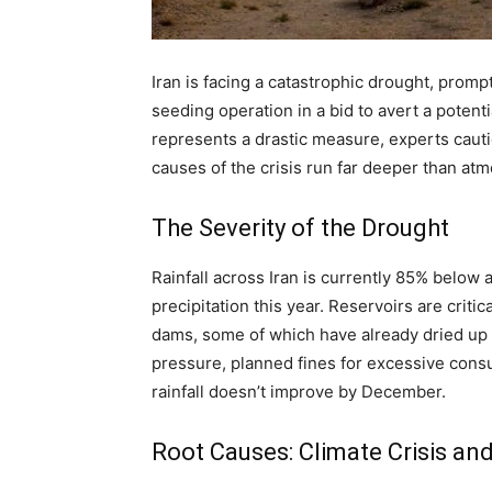
Iran is facing a catastrophic drought, prom
seeding operation in a bid to avert a potentia
represents a drastic measure, experts cautio
causes of the crisis run far deeper than at
The Severity of the Drought
Rainfall across Iran is currently 85% below 
precipitation this year. Reservoirs are critic
dams, some of which have already dried up e
pressure, planned fines for excessive consu
rainfall doesn’t improve by December.
Root Causes: Climate Crisis 