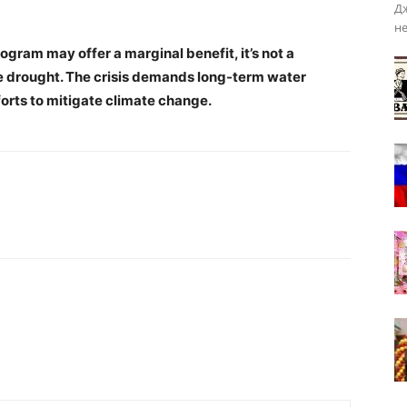
Дж
не
ogram may offer a marginal benefit, it’s not a
re drought. The crisis demands long-term water
rts to mitigate climate change.