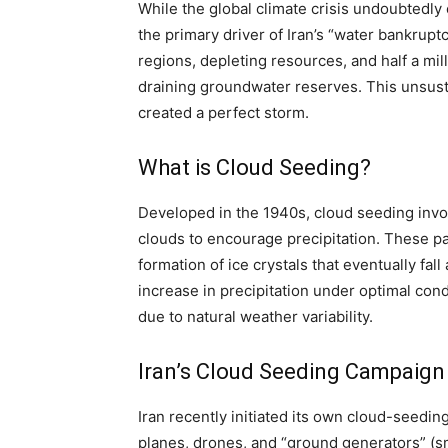
While the global climate crisis undoubtedl
the primary driver of Iran’s “water bankrup
regions, depleting resources, and half a mill
draining groundwater reserves. This unsust
created a perfect storm.
What is Cloud Seeding?
Developed in the 1940s, cloud seeding involv
clouds to encourage precipitation. These pa
formation of ice crystals that eventually fa
increase in precipitation under optimal cond
due to natural weather variability.
Iran’s Cloud Seeding Campaign
Iran recently initiated its own cloud-seedi
planes, drones, and “ground generators” (sm