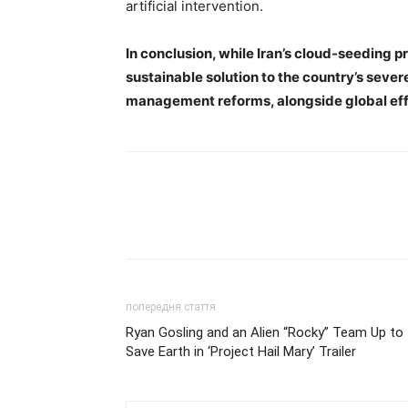
artificial intervention.
In conclusion, while Iran’s cloud-seeding pr
sustainable solution to the country’s seve
management reforms, alongside global effo
попередня стаття
Ryan Gosling and an Alien “Rocky” Team Up to
Save Earth in ‘Project Hail Mary’ Trailer