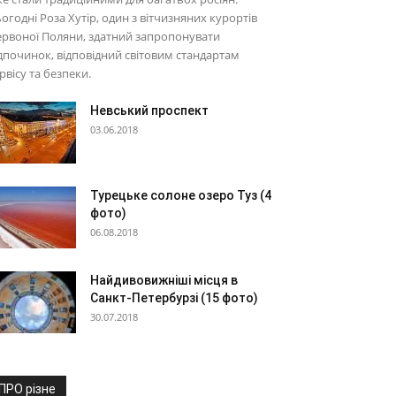
огодні Роза Хутір, один з вітчизняних курортів
рвоної Поляни, здатний запропонувати
дпочинок, відповідний світовим стандартам
рвісу та безпеки.
Невський проспект
03.06.2018
Турецьке солоне озеро Туз (4
фото)
06.08.2018
Найдивовижніші місця в
Санкт-Петербурзі (15 фото)
30.07.2018
ПРО різне