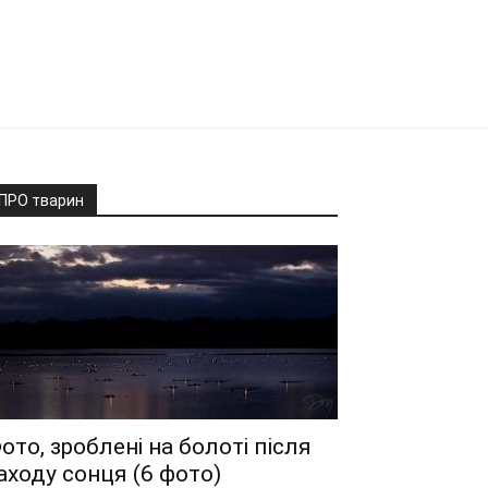
ПРО тварин
ото, зроблені на болоті після
аходу сонця (6 фото)