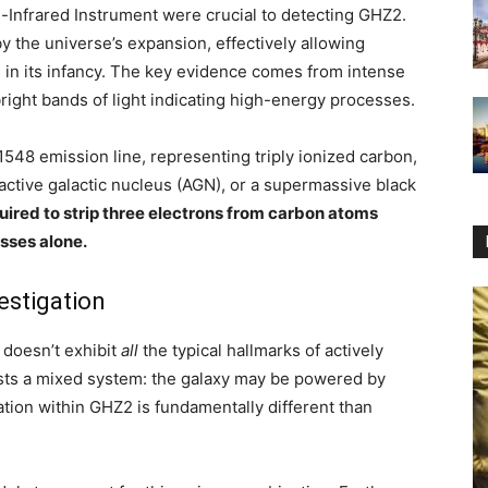
Infrared Instrument were crucial to detecting GHZ2.
y the universe’s expansion, effectively allowing
 in its infancy. The key evidence comes from intense
right bands of light indicating high-energy processes.
λ1548 emission line, representing triply ionized carbon,
active galactic nucleus (AGN), or a supermassive black
uired to strip three electrons from carbon atoms
esses alone.
estigation
doesn’t exhibit
all
the typical hallmarks of actively
sts a mixed system: the galaxy may be powered by
ation within GHZ2 is fundamentally different than