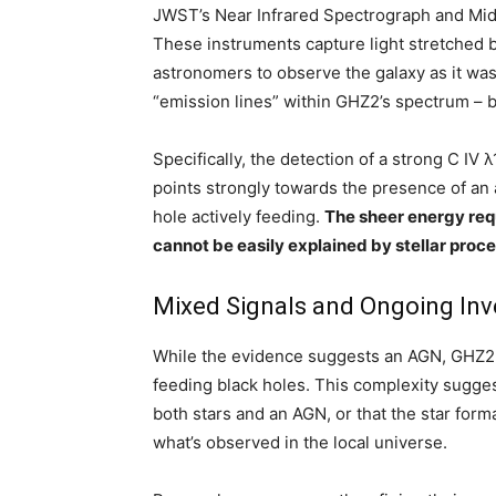
JWST’s Near Infrared Spectrograph and Mid-
These instruments capture light stretched b
astronomers to observe the galaxy as it was
“emission lines” within GHZ2’s spectrum – b
Specifically, the detection of a strong C IV 
points strongly towards the presence of an 
hole actively feeding.
The sheer energy req
cannot be easily explained by stellar proc
Mixed Signals and Ongoing Inv
While the evidence suggests an AGN, GHZ2 
feeding black holes. This complexity sugge
both stars and an AGN, or that the star form
what’s observed in the local universe.