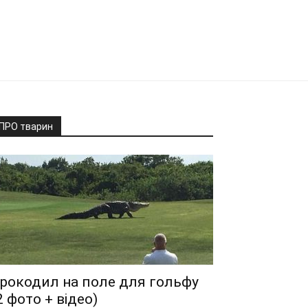
ПРО тварин
рокодил на поле для гольфу
2 фото + відео)