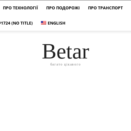
ПРО ТЕХНОЛОГІЇ
ПРО ПОДОРОЖІ
ПРО ТРАНСПОРТ
#1724 (NO TITLE)
ENGLISH
Betar
багато цікавого