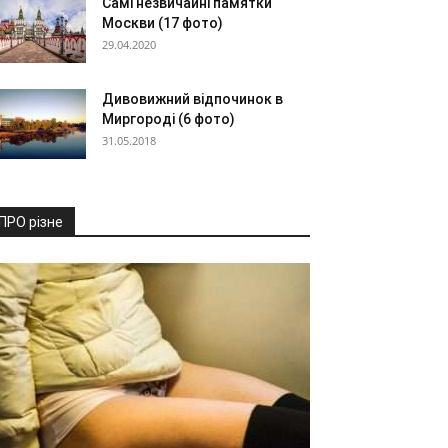
Самі незвичайні памятки
Москви (17 фото)
29.04.2020
Дивовижний відпочинок в
Миргороді (6 фото)
31.05.2018
ПРО різне