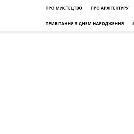
ПРО МИСТЕЦТВО
ПРО АРХІТЕКТУРУ
ПРИВІТАННЯ З ДНЕМ НАРОДЖЕННЯ