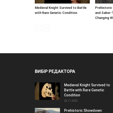
Medieval Knight Survived to Battle
Prehistori
with Rare Genetic Condition
and Saber-T
Changing W
ВИБІР РЕДАКТОРА
Medieval Knight Survived to
Battle with Rare Genetic
Condition
26.11.2025
Prehistoric Showdown: