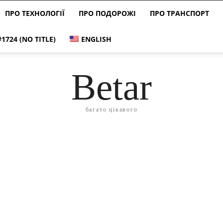
ПРО ТЕХНОЛОГІЇ
ПРО ПОДОРОЖІ
ПРО ТРАНСПОРТ
#1724 (NO TITLE)
ENGLISH
Betar
багато цікавого