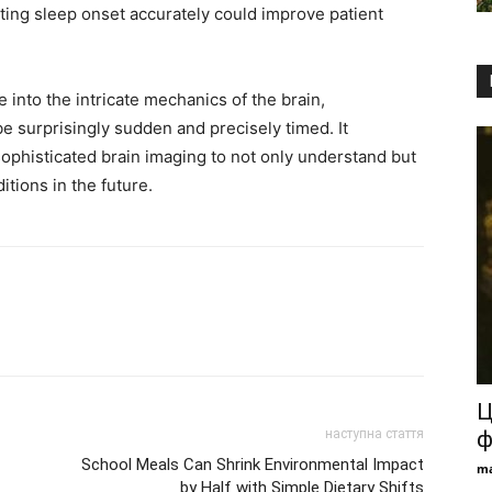
ting sleep onset accurately could improve patient
 into the intricate mechanics of the brain,
surprisingly sudden and precisely timed. It
sophisticated brain imaging to not only understand but
tions in the future.
Ц
наступна стаття
ф
School Meals Can Shrink Environmental Impact
ma
by Half with Simple Dietary Shifts