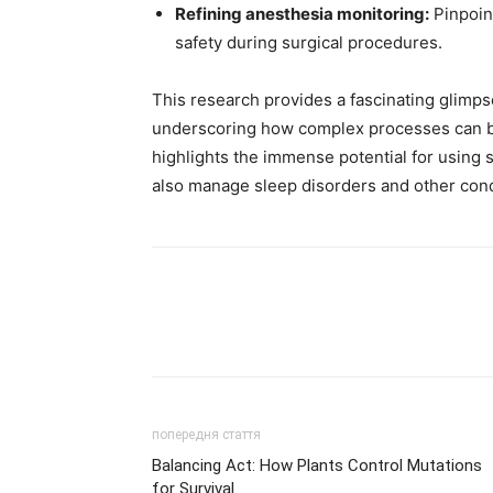
Refining anesthesia monitoring:
Pinpoin
safety during surgical procedures.
This research provides a fascinating glimpse
underscoring how complex processes can be 
highlights the immense potential for using 
also manage sleep disorders and other condi
попередня стаття
Balancing Act: How Plants Control Mutations
for Survival