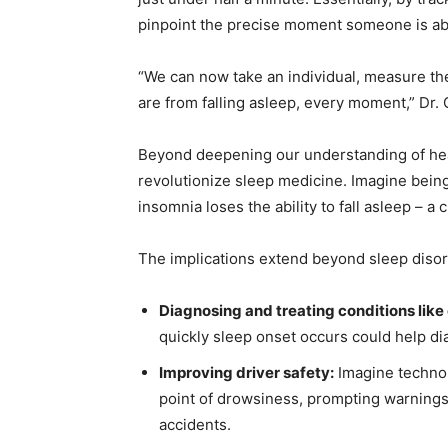
pinpoint the precise moment someone is abou
“We can now take an individual, measure the
are from falling asleep, every moment,” Dr.
Beyond deepening our understanding of hea
revolutionize sleep medicine. Imagine bein
insomnia loses the ability to fall asleep – a 
The implications extend beyond sleep disor
Diagnosing and treating conditions like
quickly sleep onset occurs could help di
Improving driver safety:
Imagine technol
point of drowsiness, prompting warnings
accidents.