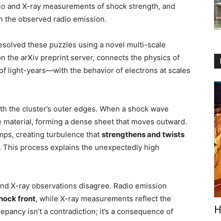
dio and X-ray measurements of shock strength, and
n the observed radio emission.
esolved these puzzles using a novel multi-scale
 the arXiv preprint server, connects the physics of
of light-years—with the behavior of electrons at scales
ith the cluster’s outer edges. When a shock wave
he material, forming a dense sheet that moves outward.
mps, creating turbulence that
strengthens and twists
. This process explains the unexpectedly high
nd X-ray observations disagree. Radio emission
shock front
, while X-ray measurements reflect the
Н
repancy isn’t a contradiction; it’s a consequence of