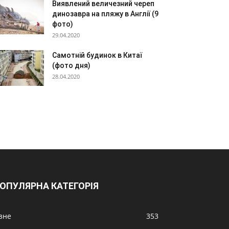
Виявлений величезний череп
динозавра на пляжу в Англії (9
фото)
29.04.2020
Самотній будинок в Китаї
(фото дня)
28.04.2020
ОПУЛЯРНА КАТЕГОРІЯ
ізне
353