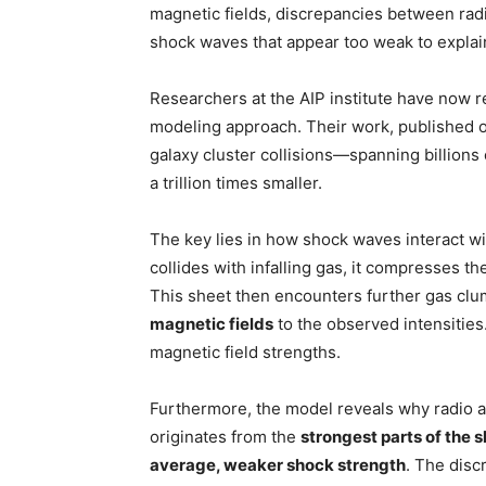
magnetic fields, discrepancies between ra
shock waves that appear too weak to explai
Researchers at the AIP institute have now r
modeling approach. Their work, published on
galaxy cluster collisions—spanning billions 
a trillion times smaller.
The key lies in how shock waves interact w
collides with infalling gas, it compresses t
This sheet then encounters further gas clu
magnetic fields
to the observed intensities
magnetic field strengths.
Furthermore, the model reveals why radio a
originates from the
strongest parts of the 
average, weaker shock strength
. The disc