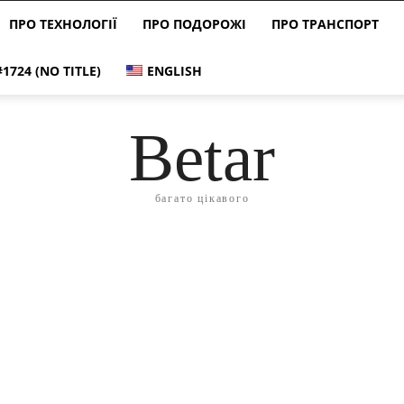
ПРО ТЕХНОЛОГІЇ
ПРО ПОДОРОЖІ
ПРО ТРАНСПОРТ
#1724 (NO TITLE)
ENGLISH
Betar
багато цікавого