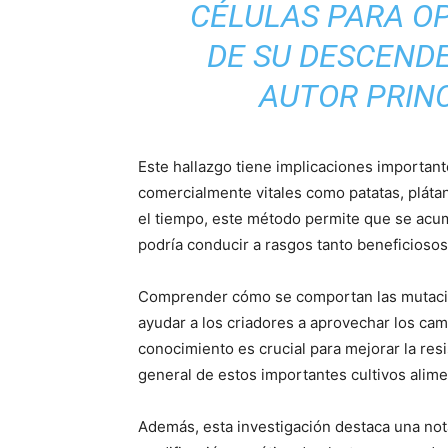
CÉLULAS PARA OP
DE SU DESCENDE
AUTOR PRINC
Este hallazgo tiene implicaciones important
comercialmente vitales como patatas, pláta
el tiempo, este método permite que se acum
podría conducir a rasgos tanto beneficioso
Comprender cómo se comportan las mutacio
ayudar a los criadores a aprovechar los cam
conocimiento es crucial para mejorar la resi
general de estos importantes cultivos alime
Además, esta investigación destaca una nota