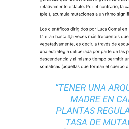
relativamente estable. Por el contrario, la c
(piel), acumula mutaciones a un ritmo signi
Los científicos dirigidos por Luca Comai e
L1 eran hasta 4,5 veces más frecuentes que
vegetativamente, es decir, a través de esqu
una estrategia deliberada por parte de las pl
descendencia y al mismo tiempo permitir una
somáticas (aquellas que forman el cuerpo de
“TENER UNA ARQ
MADRE EN CA
PLANTAS REGULA
TASA DE MUTA