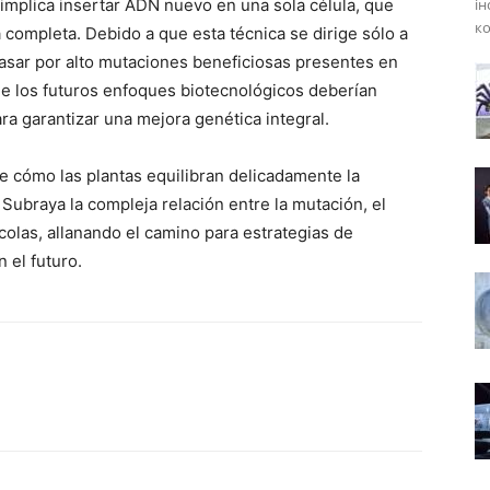
implica insertar ADN nuevo en una sola célula, que
ін
ко
 completa. Debido a que esta técnica se dirige sólo a
pasar por alto mutaciones beneficiosas presentes en
ue los futuros enfoques biotecnológicos deberían
ra garantizar una mejora genética integral.
e cómo las plantas equilibran delicadamente la
r. Subraya la compleja relación entre la mutación, el
ícolas, allanando el camino para estrategias de
 el futuro.