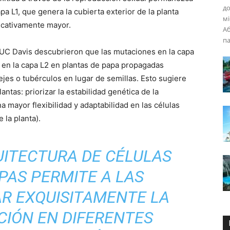
до
apa L1, que genera la cubierta exterior de la planta
мі
ficativamente mayor.
Аб
па
n UC Davis descubrieron que las mutaciones en la capa
 en la capa L2 en plantas de papa propagadas
ejes o tubérculos en lugar de semillas. Esto sugiere
antas: priorizar la estabilidad genética de la
 mayor flexibilidad y adaptabilidad en las células
 la planta).
UITECTURA DE CÉLULAS
PAS PERMITE A LAS
R EXQUISITAMENTE LA
CIÓN EN DIFERENTES