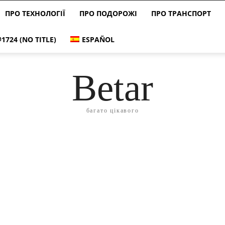
ПРО ТЕХНОЛОГІЇ
ПРО ПОДОРОЖІ
ПРО ТРАНСПОРТ
#1724 (NO TITLE)
ESPAÑOL
Betar
багато цікавого