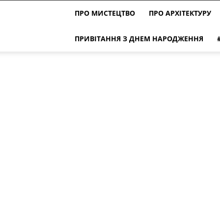
ПРО МИСТЕЦТВО
ПРО АРХІТЕКТУРУ
ПРИВІТАННЯ З ДНЕМ НАРОДЖЕННЯ