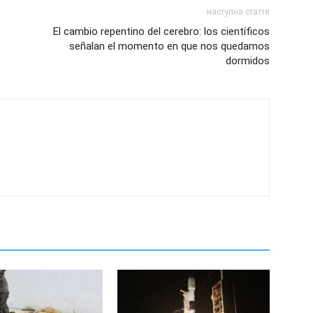
наступна стаття
El cambio repentino del cerebro: los científicos
señalan el momento en que nos quedamos
dormidos