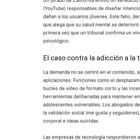
Un jurado de California emitió un veredicto
(YouTube) responsables de diseñar intencio
dañan a los usuarios jóvenes. Este fallo, 
que alega que su salud mental se deterioró 
primera vez que un tribunal confirma un vínc
psicológico.
El caso contra la adicción a la
La demanda no se centró en el contenido, s
aplicaciones. Funciones como el desplazamie
bucles de vídeo de formato corto y las inc
herramientas deliberadas para mantener eng
adolescentes vulnerables. Los abogados d
la validación social (me gusta y seguidores
corporal e ideas suicidas.
Las empresas de tecnología respondieron af