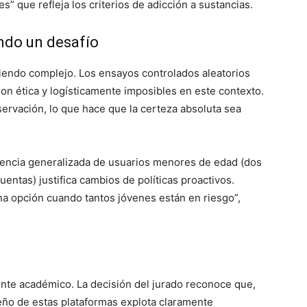
s” que refleja los criterios de adicción a sustancias.
endo un desafío
siendo complejo. Los ensayos controlados aleatorios
 son ética y logísticamente imposibles en este contexto.
servación, lo que hace que la certeza absoluta sea
lencia generalizada de usuarios menores de edad (dos
uentas) justifica cambios de políticas proactivos.
na opción cuando tantos jóvenes están en riesgo”,
nte académico. La decisión del jurado reconoce que,
iseño de estas plataformas explota claramente