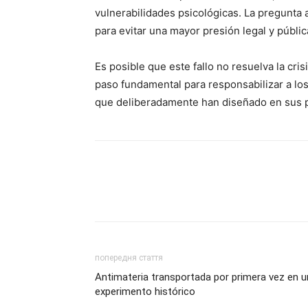
vulnerabilidades psicológicas. La pregunta 
para evitar una mayor presión legal y públic
Es posible que este fallo no resuelva la cri
paso fundamental para responsabilizar a los
que deliberadamente han diseñado en sus 
попередня стаття
Antimateria transportada por primera vez en u
experimento histórico