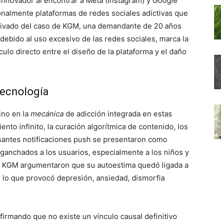
 innovador al encontrar a Meta (Instagram) y Google
nalmente plataformas de redes sociales adictivas que
derivado del caso de KGM, una demandante de 20 años
debido al uso excesivo de las redes sociales, marca la
ulo directo entre el diseño de la plataforma y el daño
 tecnología
ino en la
mecánica
de adicción integrada en estas
nto infinito, la curación algorítmica de contenido, los
esantes notificaciones push se presentaron como
anchados a los usuarios, especialmente a los niños y
e KGM argumentaron que su autoestima quedó ligada a
), lo que provocó depresión, ansiedad, dismorfia
irmando que no existe un vínculo causal definitivo