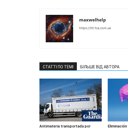
maxwelhelp
https://ttt.1ca.com.ua
СТАТТІ ПО ТЕМІ
БІЛЬШЕ ВІД АВТОРА
Antimateria transportada por
Eliminación