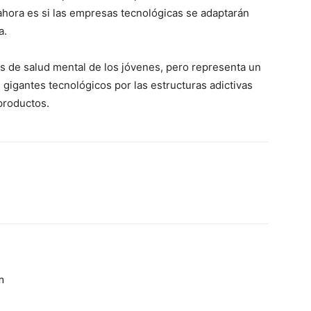
ahora es si las empresas tecnológicas se adaptarán
a.
sis de salud mental de los jóvenes, pero representa un
 gigantes tecnológicos por las estructuras adictivas
productos.
n