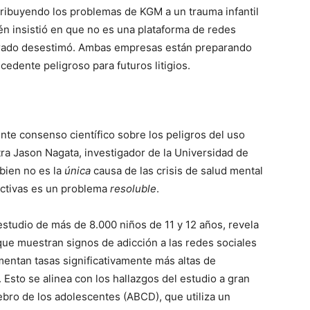
atribuyendo los problemas de KGM a un trauma infantil
n insistió en que no es una plataforma de redes
jurado desestimó. Ambas empresas están preparando
cedente peligroso para futuros litigios.
nte consenso científico sobre los peligros del uso
tra Jason Nagata, investigador de la Universidad de
 bien no es la
única
causa de las crisis de salud mental
dictivas es un problema
resoluble
.
estudio de más de 8.000 niños de 11 y 12 años, revela
que muestran signos de adicción a las redes sociales
mentan tasas significativamente más altas de
Esto se alinea con los hallazgos del estudio a gran
rebro de los adolescentes (ABCD), que utiliza un