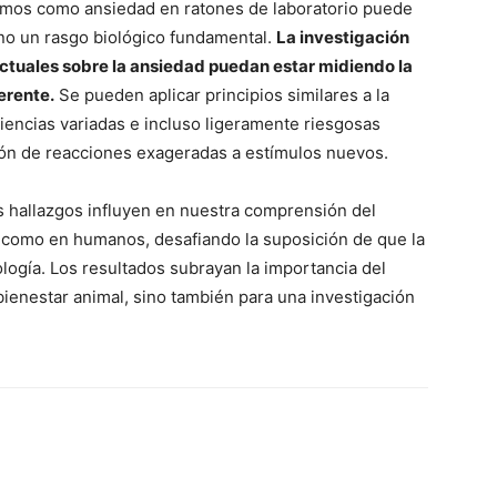
bimos como ansiedad en ratones de laboratorio puede
 no un rasgo biológico fundamental.
La investigación
 actuales sobre la ansiedad puedan estar midiendo la
erente.
Se pueden aplicar principios similares a la
encias variadas e incluso ligeramente riesgosas
ón de reacciones exageradas a estímulos nuevos.
 hallazgos influyen en nuestra comprensión del
s como en humanos, desafiando la suposición de que la
ología. Los resultados subrayan la importancia del
bienestar animal, sino también para una investigación