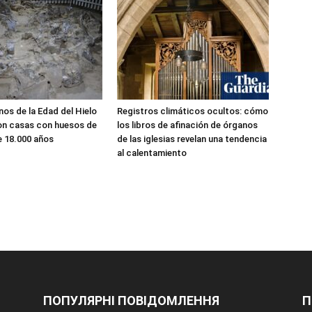
nos de la Edad del Hielo
Registros climáticos ocultos: cómo
on casas con huesos de
los libros de afinación de órganos
 18.000 años
de las iglesias revelan una tendencia
al calentamiento
ПОПУЛЯРНІ ПОВІДОМЛЕННЯ
П