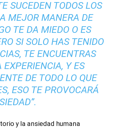
TE SUCEDEN TODOS LOS
UNA MEJOR MANERA DE
GO TE DA MIEDO O ES
O SI SOLO HAS TENIDO
CIAS, TE ENCUENTRAS
 EXPERIENCIA, Y ES
ENTE DE TODO LO QUE
S, ESO TE PROVOCARÁ
SIEDAD”.
torio y la ansiedad humana