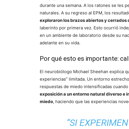
durante una semana. A los ratones se les pe
naturales. A su regreso al EPM, los result
exploraron los brazos abiertos y cerrados d
laberinto por primera vez. Esto ocurrió ind
en un ambiente de laboratorio desde su naci
adelante en su vida.
Por qué esto es importante: cal
El neurobiólogo Michael Sheehan explica qu
experiencias” limitada. Un entorno estrech
respuestas de miedo intensificadas cuando
exposición a un entorno natural diverso e 
miedo
, haciendo que las experiencias no
“SI EXPERIME