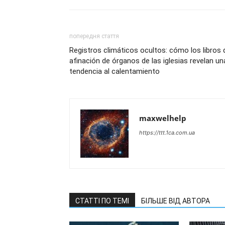
попередня стаття
Registros climáticos ocultos: cómo los libros 
afinación de órganos de las iglesias revelan un
tendencia al calentamiento
maxwelhelp
https://ttt.1ca.com.ua
СТАТТІ ПО ТЕМІ
БІЛЬШЕ ВІД АВТОРА