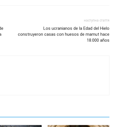
наступна стаття
de
Los ucranianos de la Edad del Hielo
a
construyeron casas con huesos de mamut hace
18.000 años