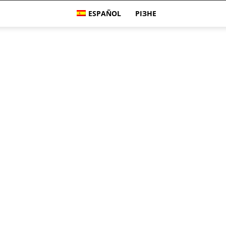
ESPAÑOL
РІЗНЕ