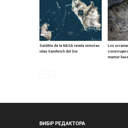
Satélite de la NASA revela remotas
Los ucrania
islas Sandwich del Sur
construyer
mamut hace
ВИБІР РЕДАКТОРА