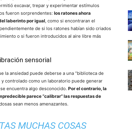
rmitió excavar, trepar y experimentar estímulos
ados fueron sorprendentes:
los ratones ahora
el laberinto por igual
, como si encontraran el
ependientemente de si los ratones habían sido criados
miento o si fueron introducidos al aire libre más
ibración sensorial
e la ansiedad puede deberse a una “biblioteca de
o y controlado como un laboratorio puede generar
 se encuentra algo desconocido.
Por el contrario, la
impredecible parece “calibrar” las respuestas de
vedosas sean menos amenazantes.
NTAS MUCHAS COSAS