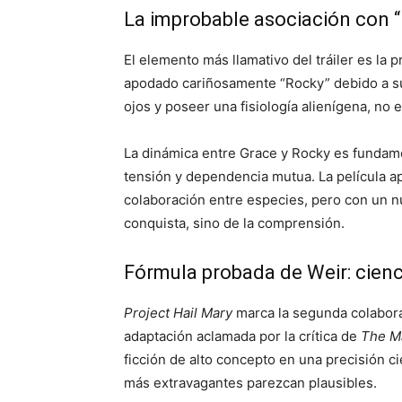
La improbable asociación con 
El elemento más llamativo del tráiler es la
apodado cariñosamente “Rocky” debido a su e
ojos y poseer una fisiología alienígena, no 
La dinámica entre Grace y Rocky es fundame
tensión y dependencia mutua. La película apr
colaboración entre especies, pero con un n
conquista, sino de la comprensión.
Fórmula probada de Weir: cien
Project Hail Mary
marca la segunda colaborac
adaptación aclamada por la crítica de
The M
ficción de alto concepto en una precisión ci
más extravagantes parezcan plausibles.