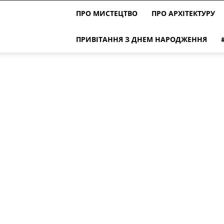
ПРО МИСТЕЦТВО
ПРО АРХІТЕКТУРУ
ПРИВІТАННЯ З ДНЕМ НАРОДЖЕННЯ