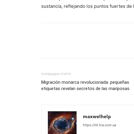
sustancia, reflejando los puntos fuertes de l
попередня стаття
Migración monarca revolucionada: pequeñas
etiquetas revelan secretos de las mariposas
maxwelhelp
https://ttt.1ca.com.ua