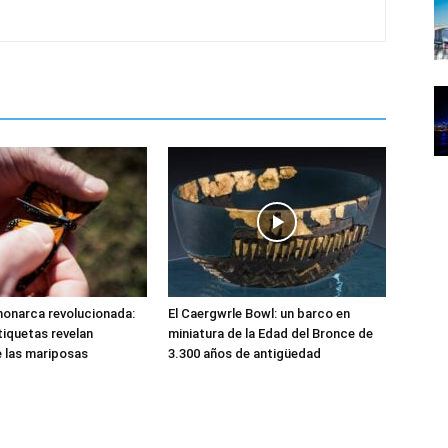
onarca revolucionada:
El Caergwrle Bowl: un barco en
iquetas revelan
miniatura de la Edad del Bronce de
 las mariposas
3.300 años de antigüedad