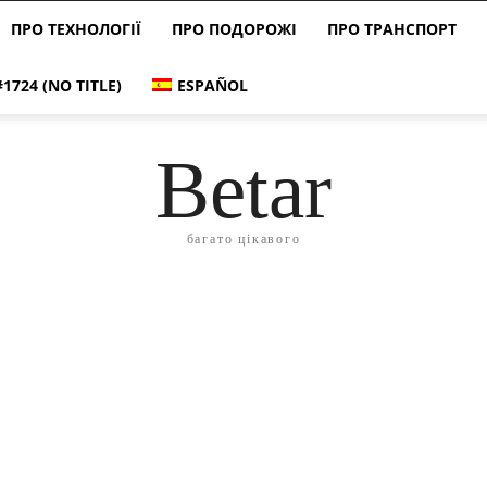
ПРО ТЕХНОЛОГІЇ
ПРО ПОДОРОЖІ
ПРО ТРАНСПОРТ
#1724 (NO TITLE)
ESPAÑOL
Betar
багато цікавого