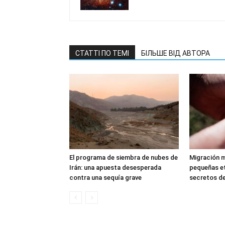
СТАТТІ ПО ТЕМІ
БІЛЬШЕ ВІД АВТОРА
El programa de siembra de nubes de
Migración m
Irán: una apuesta desesperada
pequeñas et
contra una sequía grave
secretos de