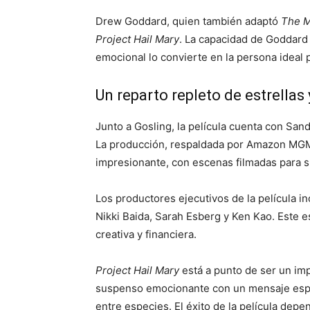
Drew Goddard, quien también adaptó
The M
Project Hail Mary
. La capacidad de Goddard 
emocional lo convierte en la persona ideal p
Un reparto repleto de estrella
Junto a Gosling, la película cuenta con San
La producción, respaldada por Amazon MGM 
impresionante, con escenas filmadas para 
Los productores ejecutivos de la película i
Nikki Baida, Sarah Esberg y Ken Kao. Este e
creativa y financiera.
Project Hail Mary
está a punto de ser un imp
suspenso emocionante con un mensaje espe
entre especies. El éxito de la película dep