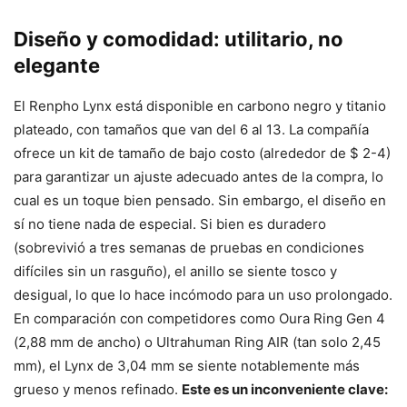
Diseño y comodidad: utilitario, no
elegante
El Renpho Lynx está disponible en carbono negro y titanio
plateado, con tamaños que van del 6 al 13. La compañía
ofrece un kit de tamaño de bajo costo (alrededor de $ 2-4)
para garantizar un ajuste adecuado antes de la compra, lo
cual es un toque bien pensado. Sin embargo, el diseño en
sí no tiene nada de especial. Si bien es duradero
(sobrevivió a tres semanas de pruebas en condiciones
difíciles sin un rasguño), el anillo se siente tosco y
desigual, lo que lo hace incómodo para un uso prolongado.
En comparación con competidores como Oura Ring Gen 4
(2,88 mm de ancho) o Ultrahuman Ring AIR (tan solo 2,45
mm), el Lynx de 3,04 mm se siente notablemente más
grueso y menos refinado.
Este es un inconveniente clave: