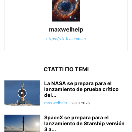
maxwelhelp
https://ttt.1ca.com.ua
СТАТТІ ПО ТЕМІ
La NASA se prepara para el
lanzamiento de prueba crítico
del...
maxwelhelp
-
29.01.2026
SpaceX se prepara para el
lanzamiento de Starship versión
3 a...