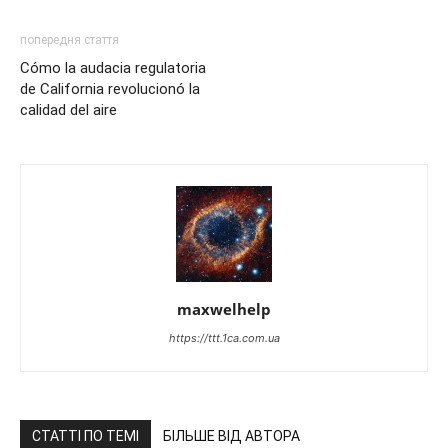
попередня стаття
Cómo la audacia regulatoria
de California revolucionó la
calidad del aire
maxwelhelp
https://ttt.1ca.com.ua
СТАТТІ ПО ТЕМІ
БІЛЬШЕ ВІД АВТОРА