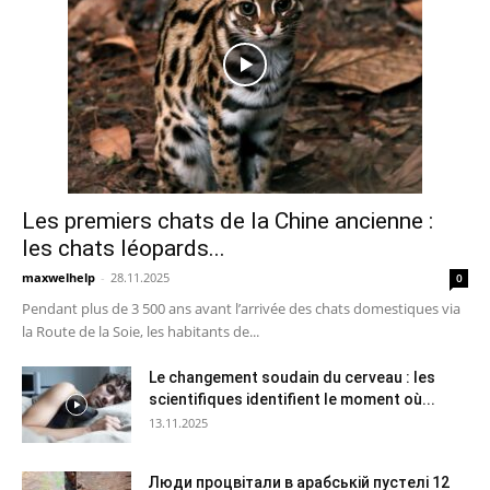
Les premiers chats de la Chine ancienne :
les chats léopards...
maxwelhelp
-
28.11.2025
0
Pendant plus de 3 500 ans avant l’arrivée des chats domestiques via
la Route de la Soie, les habitants de...
Le changement soudain du cerveau : les
scientifiques identifient le moment où...
13.11.2025
Люди процвітали в арабській пустелі 12