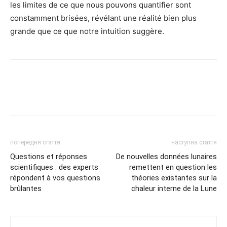
les limites de ce que nous pouvons quantifier sont
constamment brisées, révélant une réalité bien plus
grande que ce que notre intuition suggère.
попередня стаття
наступна стаття
Questions et réponses
De nouvelles données lunaires
scientifiques : des experts
remettent en question les
répondent à vos questions
théories existantes sur la
brûlantes
chaleur interne de la Lune