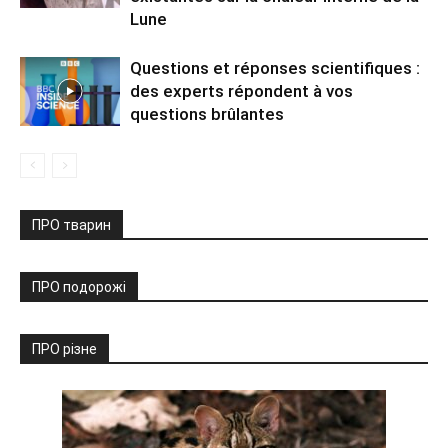
Lune
Questions et réponses scientifiques :
des experts répondent à vos
questions brûlantes
ПРО тварин
ПРО подорожі
ПРО різне