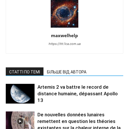
maxwelhelp
https://ttt.1ca.com.ua
СТАТТІ ПО ТЕМІ
БІЛЬШЕ ВІД АВТОРА
Artemis 2 va battre le record de
distance humaine, dépassant Apollo
13
De nouvelles données lunaires
remettent en question les théories
existantes sur la chaleur interne de la