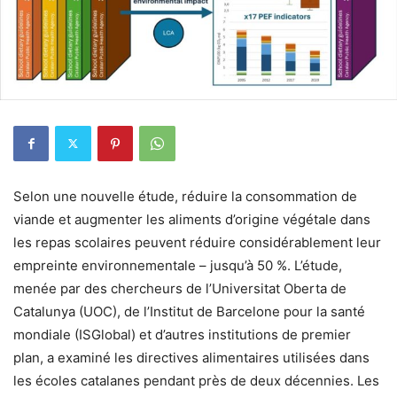
Selon une nouvelle étude, réduire la consommation de
viande et augmenter les aliments d’origine végétale dans
les repas scolaires peuvent réduire considérablement leur
empreinte environnementale – jusqu’à 50 %. L’étude,
menée par des chercheurs de l’Universitat Oberta de
Catalunya (UOC), de l’Institut de Barcelone pour la santé
mondiale (ISGlobal) et d’autres institutions de premier
plan, a examiné les directives alimentaires utilisées dans
les écoles catalanes pendant près de deux décennies. Les