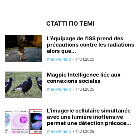
СТАТТІ ПО ТЕМІ
L’équipage de l’ISS prend des
précautions contre les radiations
alors que...
maxwelhelp
-
14.11.2025
Magpie Intelligence liée aux
connexions sociales
maxwelhelp
-
14.11.2025
L’imagerie cellulaire simultanée
avec une lumière inoffensive
permet une détection précoce...
maxwelhelp
-
14.11.2025