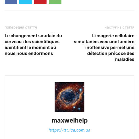
попередня стаття
наступна стаття
Le changement soudain du
L’imagerie cellulaire
cerveau : les scientifiques
simultanée avec une lumière
identifient le moment où
inoffensive permet une
nous nous endormons
détection précoce des
maladies
maxwelhelp
https://ttt.1ca.com.ua