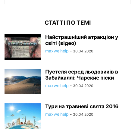
СТАТТІ ПО ТЕМІ
Найстрашніший атракціон у
світі (відео)
maxwelhelp
-
30.04.2020
Пустеля серед льодовиків в
Забайкаллі: Чарские піски
maxwelhelp
-
30.04.2020
Тури на травневі свята 2016
maxwelhelp
-
30.04.2020