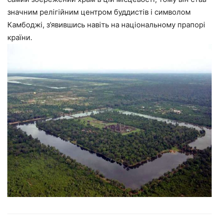
значним релігійним центром буддистів і символом
Камбоджі, з’явившись навіть на національному прапорі
країни.