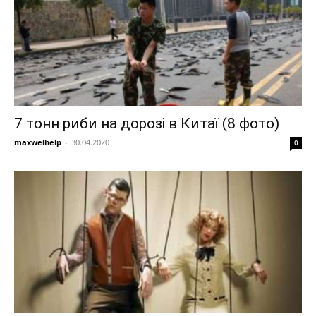
7 тонн риби на дорозі в Китаї (8 фото)
maxwelhelp
-
30.04.2020
0