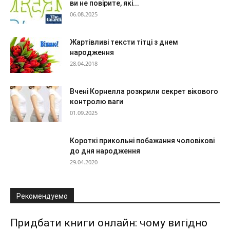
ви не повірите, які...
06.08.2025
Жартівливі тексти тітці з днем
народження
28.04.2018
Вчені Корнелла розкрили секрет вікового
контролю ваги
01.09.2025
Короткі прикольні побажання чоловікові
до дня народження
29.04.2020
Рекомендуемо
Придбати книги онлайн: чому вигідно