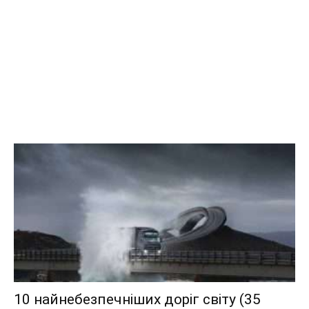
10 найнебезпечніших доріг світу (35