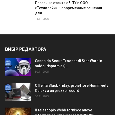
Лазерные станки с ЧПУ в ООО
«Технолайн» – современные решения
для...
14.11.2025
ВИБІР РЕДАКТОРА
Casco da Scout Trooper di Star Wars in
saldo: risparmia $...
30.11.2025
Offerta Black Friday: proiettore Hommkiety
Galaxy a un prezzo record
30.11.2025
Il telescopio Webb fornisce nuove