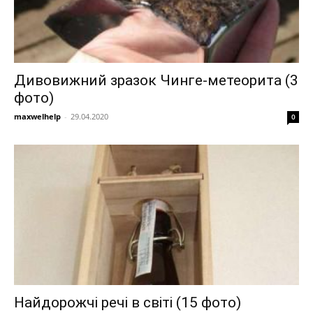
Дивовижний зразок Чинге-метеорита (3
фото)
maxwelhelp
-
29.04.2020
0
Найдорожчі речі в світі (15 фото)