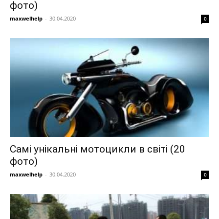
фото)
maxwelhelp
-
30.04.2020
0
Самі унікальні мотоцикли в світі (20
фото)
maxwelhelp
-
30.04.2020
0