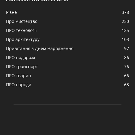
Різне
378
Про мистецтво
230
ПРО технології
125
Про архітектуру
103
Привітання з Днем Народження
97
ПРО подорожі
86
ПРО транспорт
76
ПРО тварин
66
ПРО народи
63