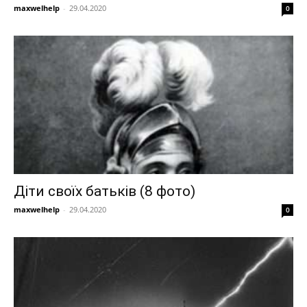
maxwelhelp
-
29.04.2020
0
Діти своїх батьків (8 фото)
maxwelhelp
-
29.04.2020
0