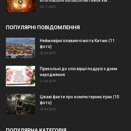
informazioni sui buchi neri della Via...
28.11.2025
ПОПУЛЯРНІ ПОВІДОМЛЕННЯ
Неймовірні плаваючі міста Китаю (11
фото)
30.04.2020
Прикольні до сліз вірші подрузі з днем
народження
21.04.2018
Цікаві факти про компютерних іграх (10
фото)
28.04.2020
ПОПУЛЯРНА КАТЕГОРІЯ