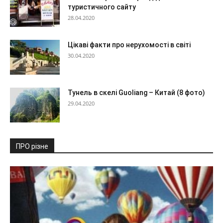
туристичного сайту
28.04.2020
Цікаві факти про нерухомості в світі
30.04.2020
Тунель в скелі Guoliang – Китай (8 фото)
29.04.2020
ПРО різне