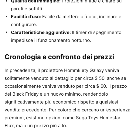
Qualità dell’immagine:
Proiezioni nitide e chiare su
pareti e soffitti.
Facilità d’uso:
Facile da mettere a fuoco, inclinare e
configurare.
Caratteristiche aggiuntive:
Il timer di spegnimento
impedisce il funzionamento notturno.
Cronologia e confronto dei prezzi
In precedenza, il proiettore Hommkiety Galaxy veniva
solitamente venduto al dettaglio per circa $ 50, anche se
occasionalmente veniva venduto per circa $ 60. Il prezzo
del Black Friday è un nuovo minimo, rendendolo
significativamente più economico rispetto a qualsiasi
vendita precedente. Per coloro che cercano un’esperienza
premium, esistono opzioni come Sega Toys Homestar
Flux, ma a un prezzo più alto.