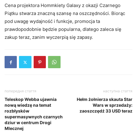
Cena projektora Hommkiety Galaxy z okazji Czarnego
Piątku stwarza znaczną szansę na oszczędności. Biorąc
pod uwagę wydajność i funkcje, promocja ta
prawdopodobnie będzie popularna, dlatego zaleca się
zakup teraz, zanim wyczerpią się zapasy.
попередня стаття
наступна стаття
Teleskop Webba ujawnia
Hełm żołnierza skauta Star
nową wiedzę na temat
Wars w sprzedaży:
rozbłysków
zaoszczędź 33 USD teraz
supermasywnych czarnych
dziur w centrum Drogi
Mlecznej