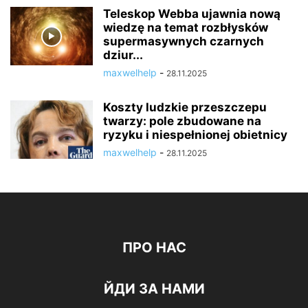
Teleskop Webba ujawnia nową
wiedzę na temat rozbłysków
supermasywnych czarnych
dziur...
maxwelhelp
-
28.11.2025
Koszty ludzkie przeszczepu
twarzy: pole zbudowane na
ryzyku i niespełnionej obietnicy
maxwelhelp
-
28.11.2025
ПРО НАС
ЙДИ ЗА НАМИ