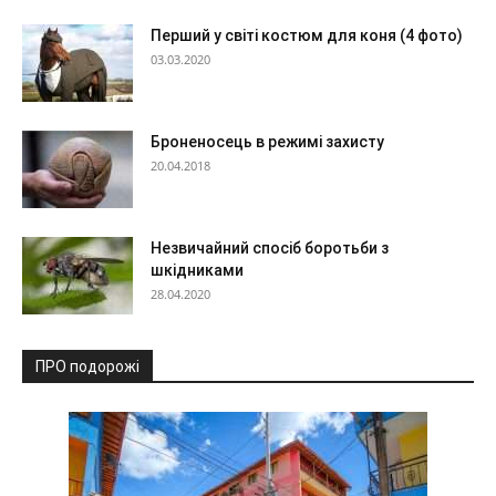
Перший у світі костюм для коня (4 фото)
03.03.2020
Броненосець в режимі захисту
20.04.2018
Незвичайний спосіб боротьби з
шкідниками
28.04.2020
ПРО подорожі