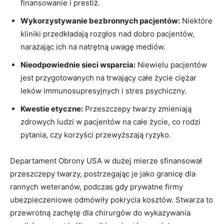
finansowanie i prestiż.
Wykorzystywanie bezbronnych pacjentów:
Niektóre
kliniki przedkładają rozgłos nad dobro pacjentów,
narażając ich na natrętną uwagę mediów.
Nieodpowiednie sieci wsparcia:
Niewielu pacjentów
jest przygotowanych na trwający całe życie ciężar
leków immunosupresyjnych i stres psychiczny.
Kwestie etyczne:
Przeszczepy twarzy zmieniają
zdrowych ludzi w pacjentów na całe życie, co rodzi
pytania, czy korzyści przewyższają ryzyko.
Departament Obrony USA w dużej mierze sfinansował
przeszczepy twarzy, postrzegając je jako granicę dla
rannych weteranów, podczas gdy prywatne firmy
ubezpieczeniowe odmówiły pokrycia kosztów. Stwarza to
przewrotną zachętę dla chirurgów do wykazywania