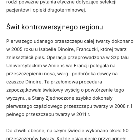
rodzi poważne pytania etyczne dotyczące selekcji
pacjentów i opieki długoterminowej.
Świt kontrowersyjnego regionu
Pierwszego udanego przeszczepu całej twarzy dokonano
w 2005 roku u Isabelle Dinoire, Francuzki, której twarz
zniekształcił pies. Operacja przeprowadzona w Szpitalu
Uniwersyteckim w Amiens we Francji polegała na
przeszczepieniu nosa, warg i podbródka dawcy na
czaszce Dinoire. Ta przełomowa procedura
zapoczątkowała światowy wyścig o powtórzenie tego
wyczynu, a Stany Zjednoczone szybko dokonały
pierwszego częściowego przeszczepu twarzy w 2008 r. i
pełnego przeszczepu twarzy w 2011 r.
Do chwili obecnej na całym świecie wykonano około 50
przeszczepów twarzy. Każde osiągnięcie przyciągnęło