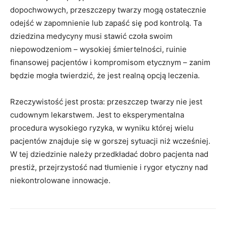
dopochwowych, przeszczepy twarzy mogą ostatecznie
odejść w zapomnienie lub zapaść się pod kontrolą. Ta
dziedzina medycyny musi stawić czoła swoim
niepowodzeniom – wysokiej śmiertelności, ruinie
finansowej pacjentów i kompromisom etycznym – zanim
będzie mogła twierdzić, że jest realną opcją leczenia.
Rzeczywistość jest prosta: przeszczep twarzy nie jest
cudownym lekarstwem. Jest to eksperymentalna
procedura wysokiego ryzyka, w wyniku której wielu
pacjentów znajduje się w gorszej sytuacji niż wcześniej.
W tej dziedzinie należy przedkładać dobro pacjenta nad
prestiż, przejrzystość nad tłumienie i rygor etyczny nad
niekontrolowane innowacje.