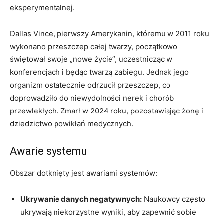
eksperymentalnej.
Dallas Vince, pierwszy Amerykanin, któremu w 2011 roku
wykonano przeszczep całej twarzy, początkowo
świętował swoje „nowe życie”, uczestnicząc w
konferencjach i będąc twarzą zabiegu. Jednak jego
organizm ostatecznie odrzucił przeszczep, co
doprowadziło do niewydolności nerek i chorób
przewlekłych. Zmarł w 2024 roku, pozostawiając żonę i
dziedzictwo powikłań medycznych.
Awarie systemu
Obszar dotknięty jest awariami systemów:
Ukrywanie danych negatywnych:
Naukowcy często
ukrywają niekorzystne wyniki, aby zapewnić sobie