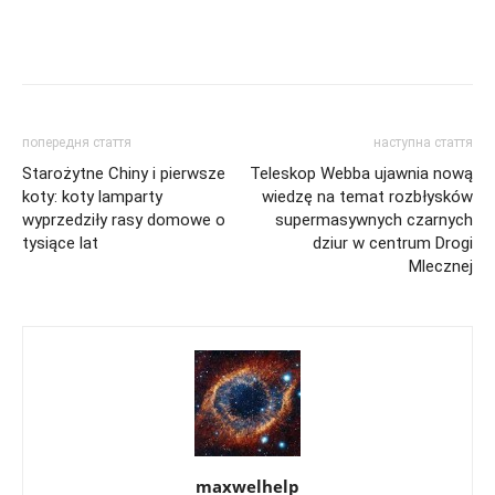
попередня стаття
наступна стаття
Starożytne Chiny i pierwsze
Teleskop Webba ujawnia nową
koty: koty lamparty
wiedzę na temat rozbłysków
wyprzedziły rasy domowe o
supermasywnych czarnych
tysiące lat
dziur w centrum Drogi
Mlecznej
maxwelhelp