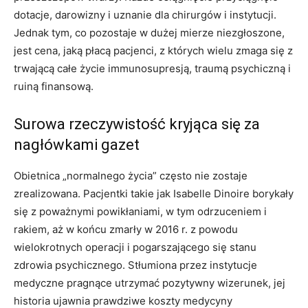
dotacje, darowizny i uznanie dla chirurgów i instytucji.
Jednak tym, co pozostaje w dużej mierze niezgłoszone,
jest cena, jaką płacą pacjenci, z których wielu zmaga się z
trwającą całe życie immunosupresją, traumą psychiczną i
ruiną finansową.
Surowa rzeczywistość kryjąca się za
nagłówkami gazet
Obietnica „normalnego życia” często nie zostaje
zrealizowana. Pacjentki takie jak Isabelle Dinoire borykały
się z poważnymi powikłaniami, w tym odrzuceniem i
rakiem, aż w końcu zmarły w 2016 r. z powodu
wielokrotnych operacji i pogarszającego się stanu
zdrowia psychicznego. Stłumiona przez instytucje
medyczne pragnące utrzymać pozytywny wizerunek, jej
historia ujawnia prawdziwe koszty medycyny