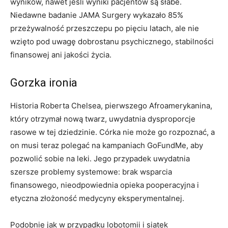
wyników, nawet jeśli wyniki pacjentów są słabe.
Niedawne badanie JAMA Surgery wykazało 85%
przeżywalność przeszczepu po pięciu latach, ale nie
wzięto pod uwagę dobrostanu psychicznego, stabilności
finansowej ani jakości życia.
Gorzka ironia
Historia Roberta Chelsea, pierwszego Afroamerykanina,
który otrzymał nową twarz, uwydatnia dysproporcje
rasowe w tej dziedzinie. Córka nie może go rozpoznać, a
on musi teraz polegać na kampaniach GoFundMe, aby
pozwolić sobie na leki. Jego przypadek uwydatnia
szersze problemy systemowe: brak wsparcia
finansowego, nieodpowiednia opieka pooperacyjna i
etyczna złożoność medycyny eksperymentalnej.
Podobnie jak w przypadku lobotomii i siatek