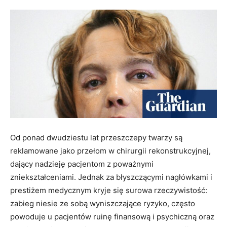
Od ponad dwudziestu lat przeszczepy twarzy są
reklamowane jako przełom w chirurgii rekonstrukcyjnej,
dający nadzieję pacjentom z poważnymi
zniekształceniami. Jednak za błyszczącymi nagłówkami i
prestiżem medycznym kryje się surowa rzeczywistość:
zabieg niesie ze sobą wyniszczające ryzyko, często
powoduje u pacjentów ruinę finansową i psychiczną oraz