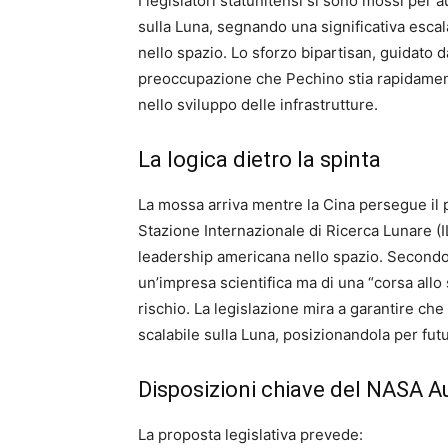
I legislatori statunitensi si sono mossi per
sulla Luna, segnando una significativa escal
nello spazio. Lo sforzo bipartisan, guidato 
preoccupazione che Pechino stia rapidamen
nello sviluppo delle infrastrutture.
La logica dietro la spinta
La mossa arriva mentre la Cina persegue il 
Stazione Internazionale di Ricerca Lunare (I
leadership americana nello spazio. Secondo 
un’impresa scientifica ma di una “corsa allo 
rischio. La legislazione mira a garantire c
scalabile sulla Luna, posizionandola per fut
Disposizioni chiave del NASA A
La proposta legislativa prevede: