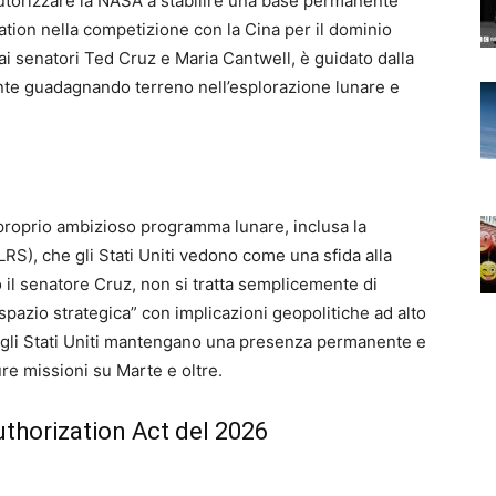
 autorizzare la NASA a stabilire una base permanente
ation nella competizione con la Cina per il dominio
dai senatori Ted Cruz e Maria Cantwell, è guidato dalla
te guadagnando terreno nell’esplorazione lunare e
proprio ambizioso programma lunare, inclusa la
LRS), che gli Stati Uniti vedono come una sfida alla
il senatore Cruz, non si tratta semplicemente di
spazio strategica” con implicazioni geopolitiche ad alto
he gli Stati Uniti mantengano una presenza permanente e
ure missioni su Marte e oltre.
uthorization Act del 2026