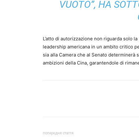
VUOTO”, HA SOTT
L’atto di autorizzazione non riguarda solo la 
leadership americana in un ambito critico pe
sia alla Camera che al Senato determinerà se 
ambizioni della Cina, garantendole di rimane
попередня стаття