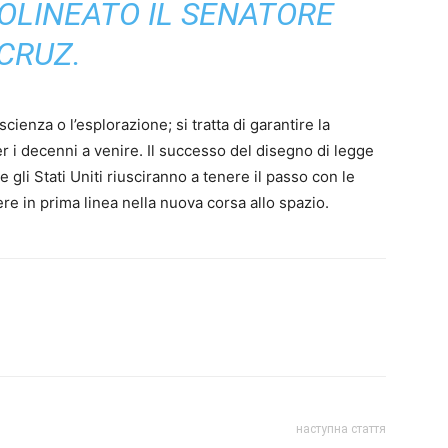
OLINEATO IL SENATORE
CRUZ.
scienza o l’esplorazione; si tratta di garantire la
r i decenni a venire. Il successo del disegno di legge
gli Stati Uniti riusciranno a tenere il passo con le
re in prima linea nella nuova corsa allo spazio.
наступна стаття