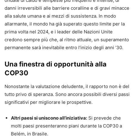
ondate di caldo e tempeste più frequenti e intense, di
danni irreversibili alle barriere coralline e di gravi minacce
alla salute umana e ai mezzi di sussistenza. In modo
allarmante, il mondo ha già superato questo limite per la
prima volta nel 2024, e i leader delle Nazioni Unite
credono sempre più che, al ritmo attuale, un superamento
permanente sarà inevitabile entro l’inizio degli anni ’30.
Una finestra di opportunità alla
COP30
Nonostante la valutazione deludente, il rapporto non è del
tutto privo di speranza. Sono ancora possibili diversi passi
significativi per migliorare le prospettive.
Altri paesi si uniscono all’iniziativa:
Si prevede che
molti paesi presenteranno piani durante la COP30 a
Belém, in Brasile.