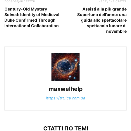
попередня стаття
наступна стаття
Century-Old Mystery
Assisti alla più grande
Solved: Identity of Medieval
Superluna dell’anno: una
Duke Confirmed Through
guida allo spettacolare
International Collaboration
spettacolo lunare di
novembre
maxwelhelp
https://ttt.1ca.com.ua
СТАТТІ ПО ТЕМІ