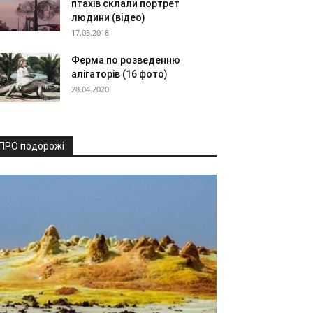
птахів склали портрет
людини (відео)
17.03.2018
Ферма по розведенню
алігаторів (16 фото)
28.04.2020
ПРО подорожі