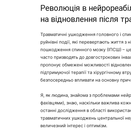
Революція в нейрореабілі
на відновлення після тр
Травматичні ушкодження головного і спи
руйнівні події, які перевертають життя з 
пошкодження спинного мозку (ІПСШ) – це в
часто призводять до довгострокових інва
пропонує обмежені можливості відновлен
підтримуючої терапії та хірургічному втр
безпосередньо впливати на основну при
Я, як людина, знайома з проблемами нейро
фахівцями), знаю, наскільки важлива кожн
останні дослідження в області використа
травматичних ушкоджень центральної не
величезний інтерес і оптимізм.