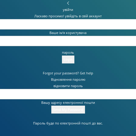
увійти
Ласкаво просимо! увійдіть в свій аккаунт
Ваше ім'я користувача
пароль
Forgot your password? Get help
Відновлення паролю
відновити пароль
Вашу адресу електронної пошти
Пароль буде по електронній пошті до вас.