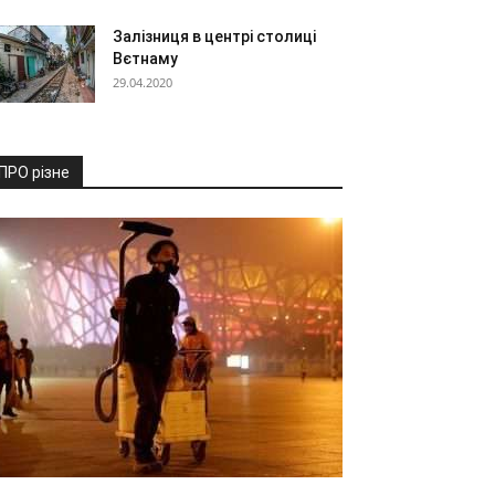
Залізниця в центрі столиці
Вєтнаму
29.04.2020
ПРО різне