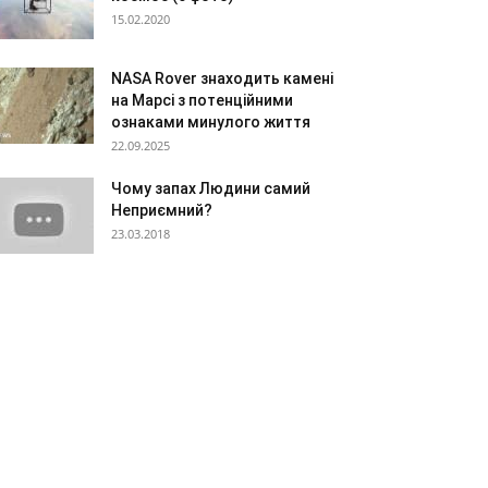
15.02.2020
NASA Rover знаходить камені
на Марсі з потенційними
ознаками минулого життя
22.09.2025
Чому запах Людини самий
Неприємний?
23.03.2018