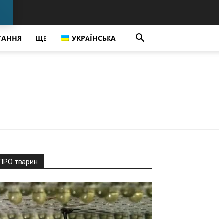
ТАННЯ
ЩЕ
УКРАЇНСЬКА
ПРО тварин