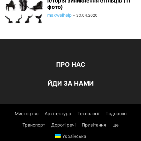
Історія виникнення стільців (11
фото)
maxwelhelp
-
30.04.2020
ПРО НАС
ЙДИ ЗА НАМИ
Мистецтво
Архітектура
Технології
Подорожі
Транспорт
Дорогі речі
Привітання
ще
Українська