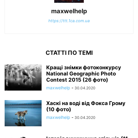
maxwelhelp
https://ttt.1ca.com.ua
СТАТТІ ПО ТЕМІ
Кращі знімки фотоконкурсу
National Geographic Photo
Contest 2015 (26 фото)
maxwelhelp
-
30.04.2020
Хаскі на воді від Фокса Грому
(10 фото)
maxwelhelp
-
30.04.2020