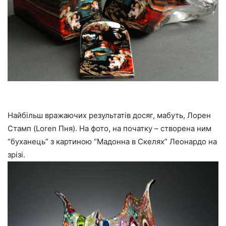
Найбільш вражаючих результатів досяг, мабуть, Лорен
Стамп (Loren Пня). На фото, на початку – створена ним
“буханець” з картиною “Мадонна в Скелях” Леонардо на
зрізі.