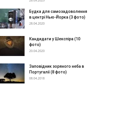
28.09.2025
Будка для самозадоволення
в центрі Нью-Йорка (3 фото)
28.04.2020
Кандидати у Шекспіра (10
фото)
20.04.2020
Заповідник зоряного неба в
Португалії (8 фото)
08.04.2018