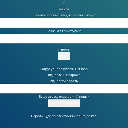
увійти
Ласкаво просимо! увійдіть в свій аккаунт
Ваше ім'я користувача
пароль
Forgot your password? Get help
Відновлення паролю
відновити пароль
Вашу адресу електронної пошти
Пароль буде по електронній пошті до вас.