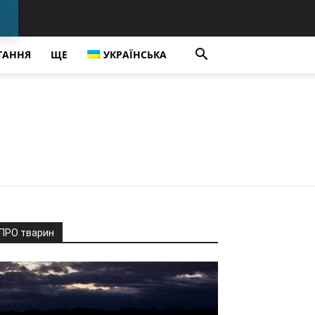
ТАННЯ
ЩЕ
УКРАЇНСЬКА
ПРО тварин