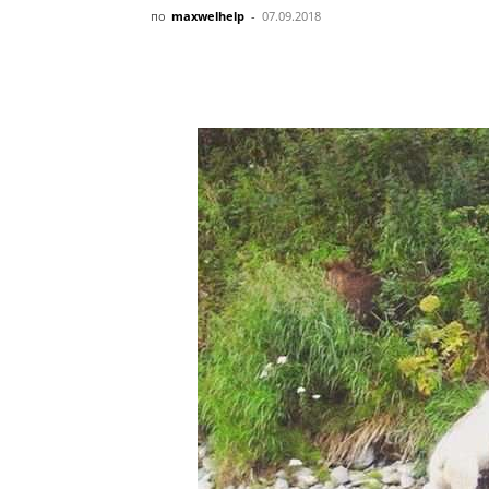
по
maxwelhelp
-
07.09.2018