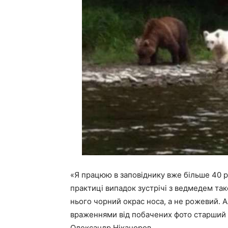
«Я працюю в заповіднику вже більше 40 р
практиці випадок зустрічі з ведмедем тако
нього чорний окрас носа, а не рожевий. А
враженнями від побачених фото старший 
Олександр Ніканоров.