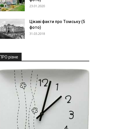
23.01.2020
Цікаві факти про Томську (5
фото)
31.03.2018
ПРО різне