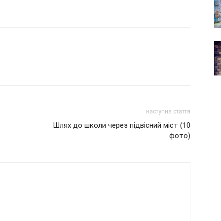
наступна стаття
Шлях до школи через підвісний міст (10
фото)