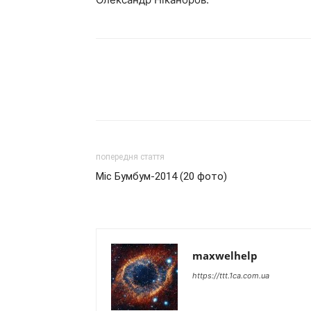
попередня стаття
Міс Бумбум-2014 (20 фото)
maxwelhelp
https://ttt.1ca.com.ua