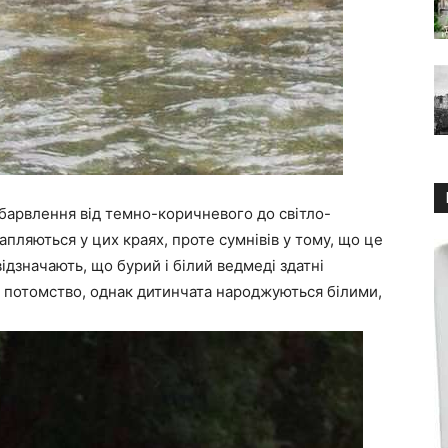
барвлення від темно-коричневого до світло-
пляються у цих краях, проте сумнівів у тому, що це
ідзначають, що бурий і білий ведмеді здатні
потомство, однак дитинчата народжуються білими,