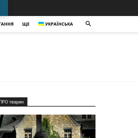
ТАННЯ
ЩЕ
УКРАЇНСЬКА
ПРО тварин