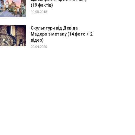
(19 фактів)
10.08.2018
Скульптури від Девіда
Мадеро з металу (14 фото + 2
відео)
29.04.2020