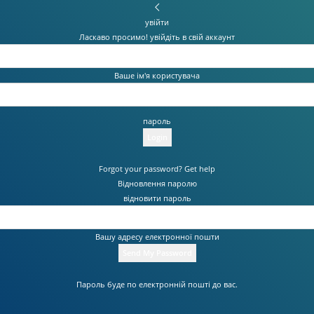
увійти
Ласкаво просимо! увійдіть в свій аккаунт
Ваше ім'я користувача
пароль
Forgot your password? Get help
Відновлення паролю
відновити пароль
Вашу адресу електронної пошти
Пароль буде по електронній пошті до вас.