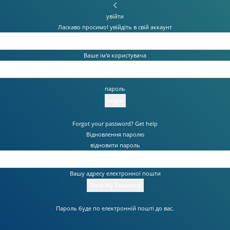
увійти
Ласкаво просимо! увійдіть в свій аккаунт
Ваше ім'я користувача
пароль
Forgot your password? Get help
Відновлення паролю
відновити пароль
Вашу адресу електронної пошти
Пароль буде по електронній пошті до вас.