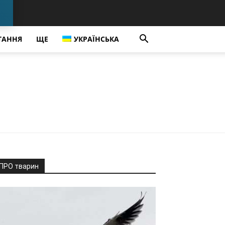
ТАННЯ
ЩЕ
УКРАЇНСЬКА
ПРО тварин