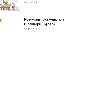
29.04.2020
Розумний покажчик гір з
Швейцарії (3 фото)
30.12.2019