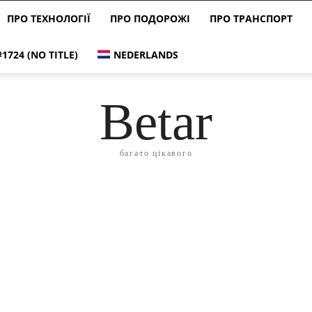
ПРО ТЕХНОЛОГІЇ
ПРО ПОДОРОЖІ
ПРО ТРАНСПОРТ
#1724 (NO TITLE)
NEDERLANDS
Betar
багато цікавого