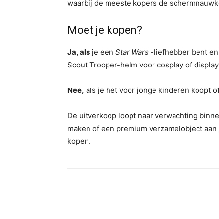
waarbij de meeste kopers de schermnauwke
Moet je kopen?
Ja, als
je een
Star Wars
-liefhebber bent en
Scout Trooper-helm voor cosplay of display
Nee,
als je het voor jonge kinderen koopt o
De uitverkoop loopt naar verwachting binnen
maken of een premium verzamelobject aan je
kopen.