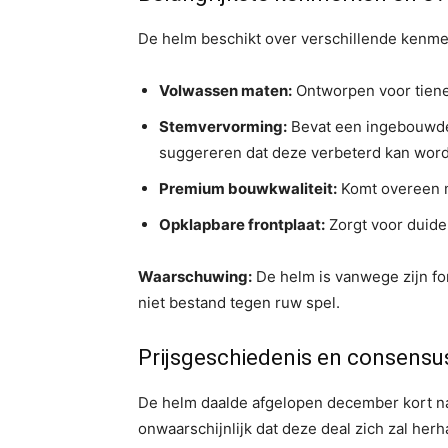
De helm beschikt over verschillende kenme
Volwassen maten:
Ontworpen voor tiene
Stemvervorming:
Bevat een ingebouwde
suggereren dat deze verbeterd kan wor
Premium bouwkwaliteit:
Komt overeen m
Opklapbare frontplaat:
Zorgt voor duidel
Waarschuwing:
De helm is vanwege zijn for
niet bestand tegen ruw spel.
Prijsgeschiedenis en consensu
De helm daalde afgelopen december kort naar
onwaarschijnlijk dat deze deal zich zal her