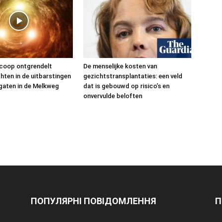
coop ontgrendelt
De menselijke kosten van
chten in de uitbarstingen
gezichtstransplantaties: een veld
gaten in de Melkweg
dat is gebouwd op risico’s en
onvervulde beloften
ПОПУЛЯРНІ ПОВІДОМЛЕННЯ
П