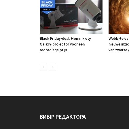
Black Friday-deal: Hommkiety
Webb-teles
Galaxy-projector voor een
nieuwe inzi
recordlage prijs
van zwarte 
ВИБІР РЕДАКТОРА