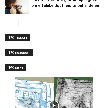
om erfelijke doofheid te behandelen
ПРО тварин
ПРО подорожі
ПРО різне