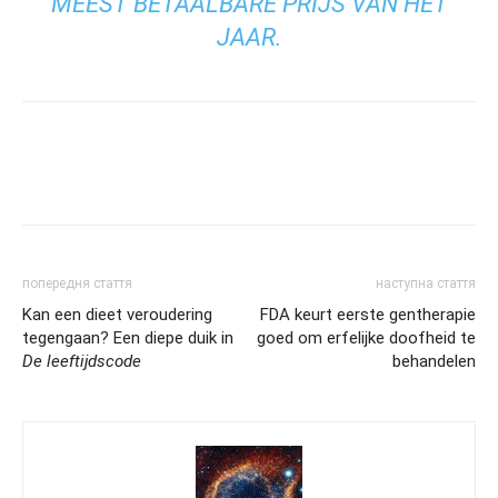
MEEST BETAALBARE PRIJS VAN HET
JAAR.
попередня стаття
наступна стаття
Kan een dieet veroudering
FDA keurt eerste gentherapie
tegengaan? Een diepe duik in
goed om erfelijke doofheid te
De leeftijdscode
behandelen