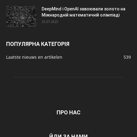
DeepMind і OpenAI завоювали золото на
Міжнародній математичній олімпіаді
25.07.2025
ПОПУЛЯРНА КАТЕГОРІЯ
Laatste nieuws en artikelen
539
ПРО НАС
ЙДИ ЗА НАМИ