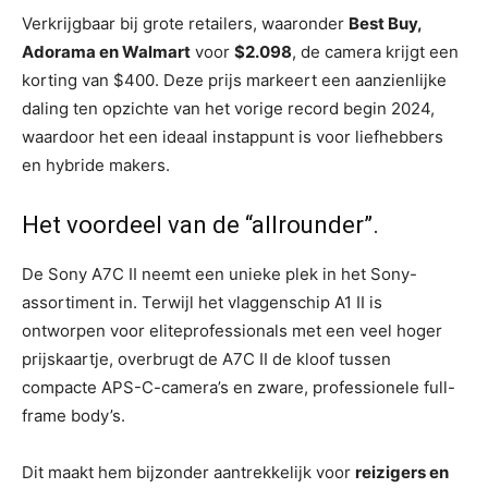
Verkrijgbaar bij grote retailers, waaronder
Best Buy,
Adorama en Walmart
voor
$2.098
, de camera krijgt een
korting van $400. Deze prijs markeert een aanzienlijke
daling ten opzichte van het vorige record begin 2024,
waardoor het een ideaal instappunt is voor liefhebbers
en hybride makers.
Het voordeel van de “allrounder”.
De Sony A7C II neemt een unieke plek in het Sony-
assortiment in. Terwijl het vlaggenschip A1 II is
ontworpen voor eliteprofessionals met een veel hoger
prijskaartje, overbrugt de A7C II de kloof tussen
compacte APS-C-camera’s en zware, professionele full-
frame body’s.
Dit maakt hem bijzonder aantrekkelijk voor
reizigers en