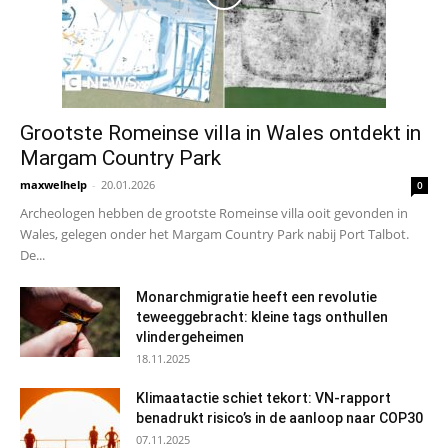
Grootste Romeinse villa in Wales ontdekt in
Margam Country Park
maxwelhelp
-
20.01.2026
0
Archeologen hebben de grootste Romeinse villa ooit gevonden in
Wales, gelegen onder het Margam Country Park nabij Port Talbot.
De...
Monarchmigratie heeft een revolutie
teweeggebracht: kleine tags onthullen
vlindergeheimen
18.11.2025
Klimaatactie schiet tekort: VN-rapport
benadrukt risico’s in de aanloop naar COP30
07.11.2025