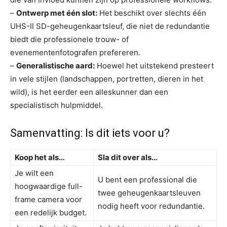
–
Ontwerp met één slot:
Het beschikt over slechts één
UHS-II SD-geheugenkaartsleuf, die niet de redundantie
biedt die professionele trouw- of
evenementenfotografen prefereren.
–
Generalistische aard:
Hoewel het uitstekend presteert
in vele stijlen (landschappen, portretten, dieren in het
wild), is het eerder een alleskunner dan een
specialistisch hulpmiddel.
Samenvatting: Is dit iets voor u?
Koop het als…
Sla dit over als…
Je wilt een
U bent een professional die
hoogwaardige full-
twee geheugenkaartsleuven
frame camera voor
nodig heeft voor redundantie.
een redelijk budget.