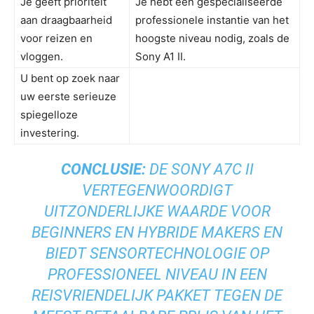
Je geeft prioriteit
Je hebt een gespecialiseerde
aan draagbaarheid
professionele instantie van het
voor reizen en
hoogste niveau nodig, zoals de
vloggen.
Sony A1 II.
U bent op zoek naar
uw eerste serieuze
spiegelloze
investering.
CONCLUSIE:
DE SONY A7C II
VERTEGENWOORDIGT
UITZONDERLIJKE WAARDE VOOR
BEGINNERS EN HYBRIDE MAKERS EN
BIEDT SENSORTECHNOLOGIE OP
PROFESSIONEEL NIVEAU IN EEN
REISVRIENDELIJK PAKKET TEGEN DE