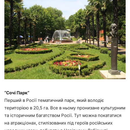
“Сочі Парк”
Перший в Росії тематичний парк, який володіє
територією в 20,5 га. Все в ньому пронизане культурним
та історичним багатством Росії. Тут можна покататися
на атракціонах, стилізованих під героїв російських