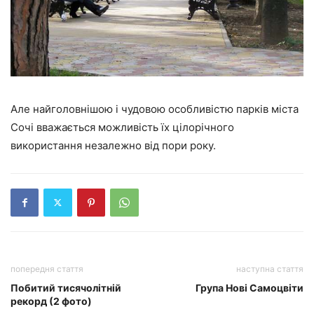
Але найголовнішою і чудовою особливістю парків міста
Сочі вважається можливість їх цілорічного
використання незалежно від пори року.
попередня стаття
наступна стаття
Побитий тисячолітній
Група Нові Самоцвіти
рекорд (2 фото)