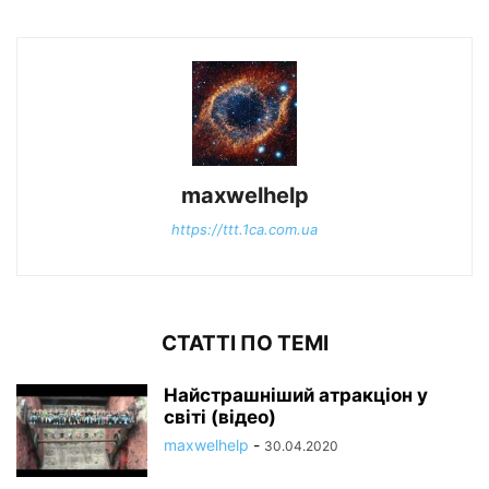
maxwelhelp
https://ttt.1ca.com.ua
СТАТТІ ПО ТЕМІ
Найстрашніший атракціон у
світі (відео)
maxwelhelp
-
30.04.2020