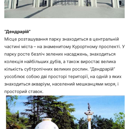
“Дендрарій”
Місце розташування парку знаходиться в центральній
частині міста – на знаменитому Курортному проспекті. У
парку росте безліч зелених насаджень, знаходиться
колекція найбільших дубів, а також виростає велика
кількість субтропічних великих рослин. “Дендрарій”
уособлює собою дві просторі території, на одній з яких
знаходиться акваріум, населений мешканцями моря, і
просторий ставок.