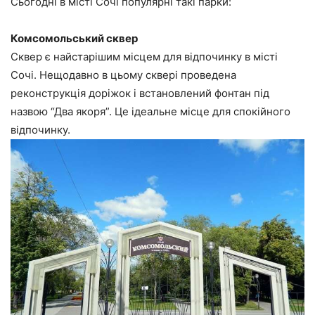
Сьогодні в місті Сочі популярні такі парки:
Комсомольський сквер
Сквер є найстарішим місцем для відпочинку в місті
Сочі. Нещодавно в цьому сквері проведена
реконструкція доріжок і встановлений фонтан під
назвою “Два якоря”. Це ідеальне місце для спокійного
відпочинку.