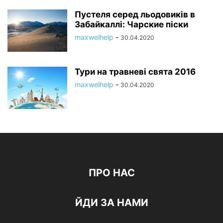
Пустеля серед льодовиків в
Забайкаллі: Чарские піски
maxwelhelp
-
30.04.2020
Тури на травневі свята 2016
maxwelhelp
-
30.04.2020
ПРО НАС
ЙДИ ЗА НАМИ