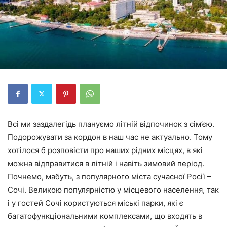
Всі ми заздалегідь плануємо літній відпочинок з сім’єю.
Подорожувати за кордон в наш час не актуально. Тому
хотілося б розповісти про наших рідних місцях, в які
можна відправитися в літній і навіть зимовий період.
Почнемо, мабуть, з популярного міста сучасної Росії –
Сочі. Великою популярністю у місцевого населення, так
і у гостей Сочі користуються міські парки, які є
багатофункціональними комплексами, що входять в