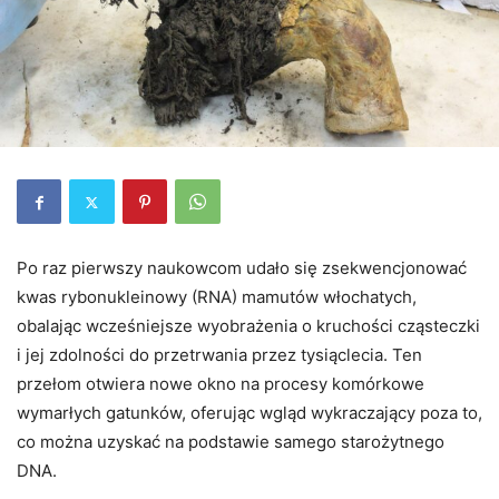
Po raz pierwszy naukowcom udało się zsekwencjonować
kwas rybonukleinowy (RNA) mamutów włochatych,
obalając wcześniejsze wyobrażenia o kruchości cząsteczki
i jej zdolności do przetrwania przez tysiąclecia. Ten
przełom otwiera nowe okno na procesy komórkowe
wymarłych gatunków, oferując wgląd wykraczający poza to,
co można uzyskać na podstawie samego starożytnego
DNA.