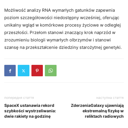
Możliwość analizy RNA wymarłych gatunków zapewnia
poziom szczegółowości niedostępny wcześniej, oferując
unikalny wgląd w komórkowe procesy życiowe w odległej
przeszłości. Przełom stanowi znaczący krok naprzód w
zrozumieniu biologii wymarłych olbrzymów i stanowi
szansę na przekształcenie dziedziny starożytnej genetyki.
попередня стаття
наступна стаття
SpaceX ustanawia rekord
ZderzeniaGalaxy ujawniają
szybkości wystrzeliwania:
ekstremalną fizykę w
dwie rakiety na godzinę
reliktach radiowych