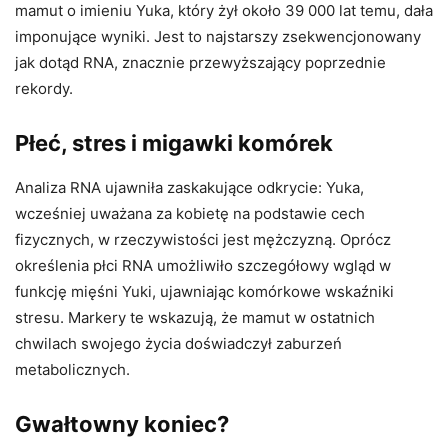
mamut o imieniu Yuka, który żył około 39 000 lat temu, dała
imponujące wyniki. Jest to najstarszy zsekwencjonowany
jak dotąd RNA, znacznie przewyższający poprzednie
rekordy.
Płeć, stres i migawki komórek
Analiza RNA ujawniła zaskakujące odkrycie: Yuka,
wcześniej uważana za kobietę na podstawie cech
fizycznych, w rzeczywistości jest mężczyzną. Oprócz
określenia płci RNA umożliwiło szczegółowy wgląd w
funkcję mięśni Yuki, ujawniając komórkowe wskaźniki
stresu. Markery te wskazują, że mamut w ostatnich
chwilach swojego życia doświadczył zaburzeń
metabolicznych.
Gwałtowny koniec?