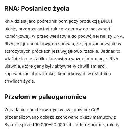
RNA: Posłaniec życia
RNA działa jako pośrednik pomiędzy produkcją DNA i
białka, przenosząc instrukcje z genów do maszynerii
komórkowej. W przeciwieństwie do podwójnej helisy DNA,
RNA jest jednoniciowy, co sprawia, że ​​jego zachowanie w
starożytnych próbkach jest wyjątkowo rzadkie. Jednak to
właśnie ta niestabilność zawiera ważne informacje: RNA
ujawnia,
które
geny były aktywne w chwili śmierci,
zapewniając obraz funkcji komórkowych w ostatnich
chwilach życia.
Przełom w paleogenomice
W badaniu opublikowanym w czasopiśmie
Cell
przeanalizowano dobrze zachowane okazy mamutów z
Syberii sprzed 10 000–50 000 lat. Jedna z próbek, młody