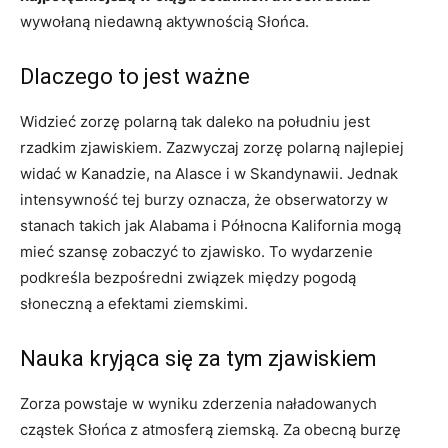
wywołaną niedawną aktywnością Słońca.
Dlaczego to jest ważne
Widzieć zorzę polarną tak daleko na południu jest
rzadkim zjawiskiem. Zazwyczaj zorzę polarną najlepiej
widać w Kanadzie, na Alasce i w Skandynawii. Jednak
intensywność tej burzy oznacza, że ​​obserwatorzy w
stanach takich jak Alabama i Północna Kalifornia mogą
mieć szansę zobaczyć to zjawisko. To wydarzenie
podkreśla bezpośredni związek między pogodą
słoneczną a efektami ziemskimi.
Nauka kryjąca się za tym zjawiskiem
Zorza powstaje w wyniku zderzenia naładowanych
cząstek Słońca z atmosferą ziemską. Za obecną burzę