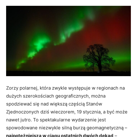
Zorzy polarnej, która zwykle występuje w regionach na
dużych szerokościach geograficznych, można
spodziewać się nad większą częścią Stanów
Zjednoczonych dziś wieczorem, 19 stycznia, a być może
nawet jutro. To spektakularne wydarzenie jest
spowodowane niezwykle silną burzą geomagnetyczną –
najpotężniejszą w ciągu ostatnich dwóch dekad
–