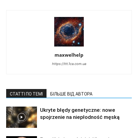
maxwelhelp
https://ttt.1ca.com.ua
СТАТТІ ПО ТЕМІ
БІЛЬШЕ ВІД АВТОРА
Ukryte błędy genetyczne: nowe
spojrzenie na niepłodność męską