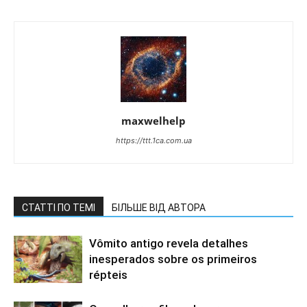
maxwelhelp
https://ttt.1ca.com.ua
СТАТТІ ПО ТЕМІ
БІЛЬШЕ ВІД АВТОРА
Vômito antigo revela detalhes
inesperados sobre os primeiros
répteis