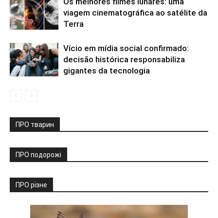
Os melhores filmes lunares: uma
viagem cinematográfica ao satélite da
Terra
Vício em mídia social confirmado:
decisão histórica responsabiliza
gigantes da tecnologia
ПРО тварин
ПРО подорожі
ПРО різне