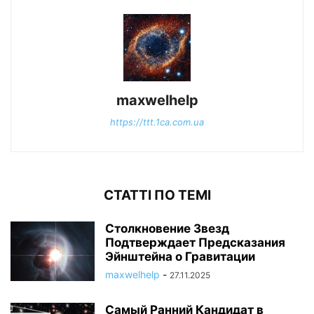
maxwelhelp
https://ttt.1ca.com.ua
СТАТТІ ПО ТЕМІ
Столкновение Звезд
Подтверждает Предсказания
Эйнштейна о Гравитации
maxwelhelp
-
27.11.2025
Самый Ранний Кандидат в