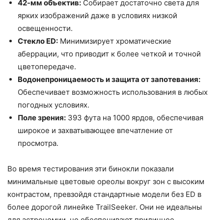
42-мм объектив:
Собирает достаточно света для
ярких изображений даже в условиях низкой
освещенности.
Стекло ED:
Минимизирует хроматические
аберрации, что приводит к более четкой и точной
цветопередаче.
Водонепроницаемость и защита от запотевания:
Обеспечивает возможность использования в любых
погодных условиях.
Поле зрения:
393 фута на 1000 ярдов, обеспечивая
широкое и захватывающее впечатление от
просмотра.
Во время тестирования эти бинокли показали
минимальные цветовые ореолы вокруг зон с высоким
контрастом, превзойдя стандартные модели без ED в
более дорогой линейке TrailSeeker. Они не идеальны
для астрономии, но обеспечивают приличное