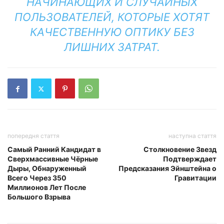
НАЧИНАЮЩИХ И СЛУЧАЙНЫХ
ПОЛЬЗОВАТЕЛЕЙ, КОТОРЫЕ ХОТЯТ
КАЧЕСТВЕННУЮ ОПТИКУ БЕЗ
ЛИШНИХ ЗАТРАТ.
попередня стаття
наступна стаття
Самый Ранний Кандидат в
Столкновение Звезд
Сверхмассивные Чёрные
Подтверждает
Дыры, Обнаруженный
Предсказания Эйнштейна о
Всего Через 350
Гравитации
Миллионов Лет После
Большого Взрыва