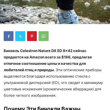
Бинокль Celestron Nature DX ED 8×42 сейчас
продается на Amazon всего за $166, предлагая
отличное соотношение цены и качества для
любителей птиц и природы.
Эти оптические приборы
выделяются благодаря использованию стекла с
ультранизкой дисперсией (ED), что сводит к минимуму
цветовые искажения (хроматические аберрации) для
более четкого изображения.
Почему Эти Бинокли Важны