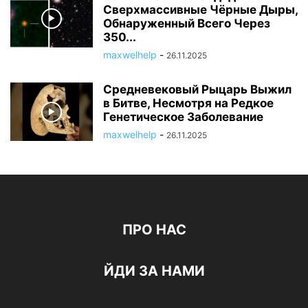
Сверхмассивные Чёрные Дыры,
Обнаруженный Всего Через
350...
maxwelhelp
-
26.11.2025
Средневековый Рыцарь Выжил
в Битве, Несмотря на Редкое
Генетическое Заболевание
maxwelhelp
-
26.11.2025
ПРО НАС
ЙДИ ЗА НАМИ