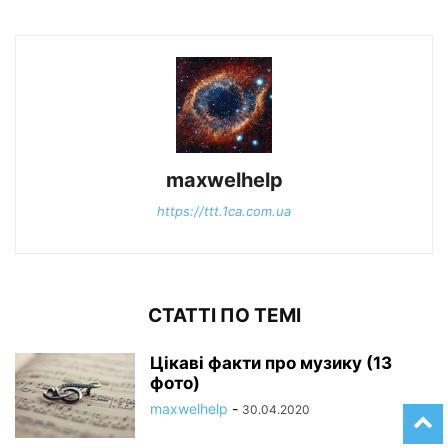
maxwelhelp
https://ttt.1ca.com.ua
СТАТТІ ПО ТЕМІ
Цікаві факти про музику (13
фото)
maxwelhelp
-
30.04.2020