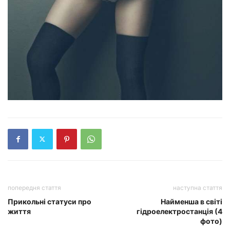
попередня стаття
наступна стаття
Прикольні статуси про
Найменша в світі
життя
гідроелектростанція (4
фото)