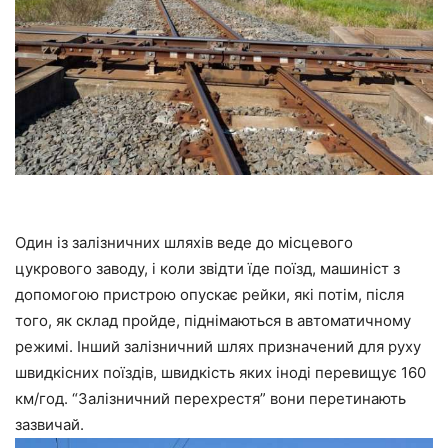
Один із залізничних шляхів веде до місцевого
цукрового заводу, і коли звідти їде поїзд, машиніст з
допомогою пристрою опускає рейки, які потім, після
того, як склад пройде, піднімаються в автоматичному
режимі. Інший залізничний шлях призначений для руху
швидкісних поїздів, швидкість яких іноді перевищує 160
км/год. “Залізничний перехрестя” вони перетинають
зазвичай.