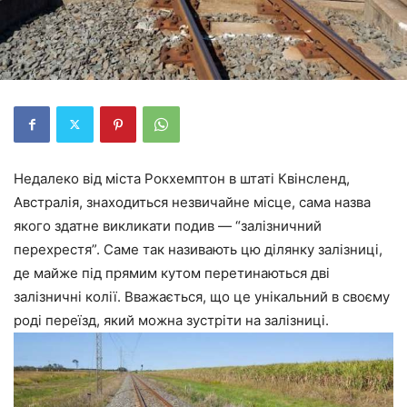
Недалеко від міста Рокхемптон в штаті Квінсленд,
Австралія, знаходиться незвичайне місце, сама назва
якого здатне викликати подив — “залізничний
перехрестя”. Саме так називають цю ділянку залізниці,
де майже під прямим кутом перетинаються дві
залізничні колії. Вважається, що це унікальний в своєму
роді переїзд, який можна зустріти на залізниці.