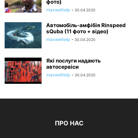
фото)
maxwelhelp
-
30.04.2020
Автомобіль-амфібія Rinspeed
sQuba (11 фото + відео)
maxwelhelp
-
30.04.2020
Які послуги надають
автосервіси
maxwelhelp
-
30.04.2020
ПРО НАС