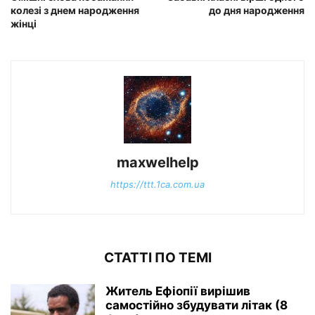
колезі з днем народження
до дня народження
жінці
maxwelhelp
https://ttt.1ca.com.ua
СТАТТІ ПО ТЕМІ
Житель Ефіопії вирішив
самостійно збудувати літак (8