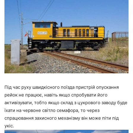
Під час руху швидкісного поїзда пристрій опускання
рейок не працює, навіть якщо спробувати його
активізувати, тобто якщо склад з цукрового заводу буде
їхати на червоне світло семафора, то через
спрацювання захисного механізму він може піти під
укіс.