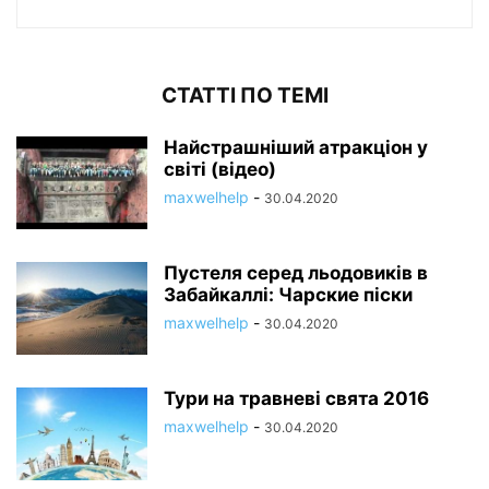
СТАТТІ ПО ТЕМІ
Найстрашніший атракціон у
світі (відео)
maxwelhelp
-
30.04.2020
Пустеля серед льодовиків в
Забайкаллі: Чарские піски
maxwelhelp
-
30.04.2020
Тури на травневі свята 2016
maxwelhelp
-
30.04.2020