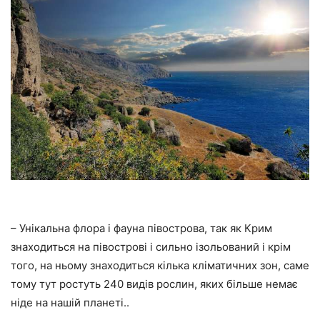
– Унікальна флора і фауна півострова, так як Крим
знаходиться на півострові і сильно ізольований і крім
того, на ньому знаходиться кілька кліматичних зон, саме
тому тут ростуть 240 видів рослин, яких більше немає
ніде на нашій планеті..