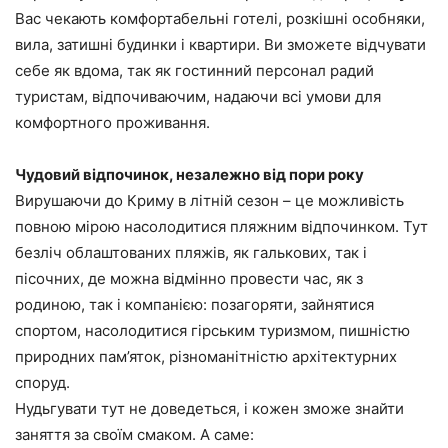
Вас чекають комфортабельні готелі, розкішні особняки,
вила, затишні будинки і квартири. Ви зможете відчувати
себе як вдома, так як гостинний персонал радий
туристам, відпочиваючим, надаючи всі умови для
комфортного проживання.
Чудовий відпочинок, незалежно від пори року
Вирушаючи до Криму в літній сезон – це можливість
повною мірою насолодитися пляжним відпочинком. Тут
безліч облаштованих пляжів, як галькових, так і
пісочних, де можна відмінно провести час, як з
родиною, так і компанією: позагоряти, зайнятися
спортом, насолодитися гірським туризмом, пишністю
природних пам’яток, різноманітністю архітектурних
споруд.
Нудьгувати тут не доведеться, і кожен зможе знайти
заняття за своїм смаком. А саме: