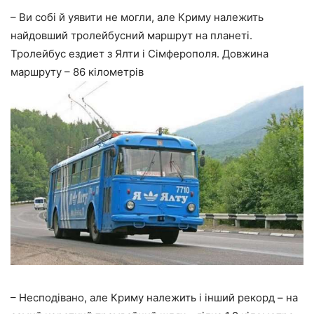
– Ви собі й уявити не могли, але Криму належить
найдовший тролейбусний маршрут на планеті.
Тролейбус ездиет з Ялти і Сімферополя. Довжина
маршруту – 86 кілометрів
– Несподівано, але Криму належить і інший рекорд – на