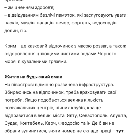
– зміцненням здоров’я;
– відвідуванням безлічі пам’яток, які заслуговують уваги:
парків, музеїв, палаців, печер, фортець, водоспадів,
долин, гір.
Крим – це казковий відпочинок з масою розваг, а також
оздоровлення цілющими чистими водами Чорного
моря, лікувальними грязями.
Житло на будь-який смак
На півострові відмінно розвинена інфраструктура.
Збираючись на відпочинок, треба враховувати свої
потреби. Якщо подобаються велика кількість
розважальних центрів, нічних клубів, краще
відправитися в великі міста: Ялту, Севастополь, Алушта,
Судак, Коктебель, Керч, Феодосію та ін Де б ви не
обрали зупинитися, зняти номер не складе праці –
тут
.