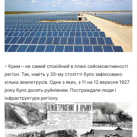
– Крим – не самий спокійний в плані сейсмоактивності
регіон. Так, навіть у 20-му столітті було зафіксовано
кілька землетрусів. Одне з яких, з 11 на 12 вересня 1927
року було досить руйнівним. Постраждали люди і
інфраструктура регіону.