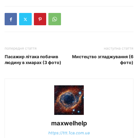
попередня стаття
наступна стаття
Пасажир літака побачив
Мистецтво згладжування (6
людину в хмарах (3 фото)
фото)
maxwelhelp
https://ttt.1ca.com.ua