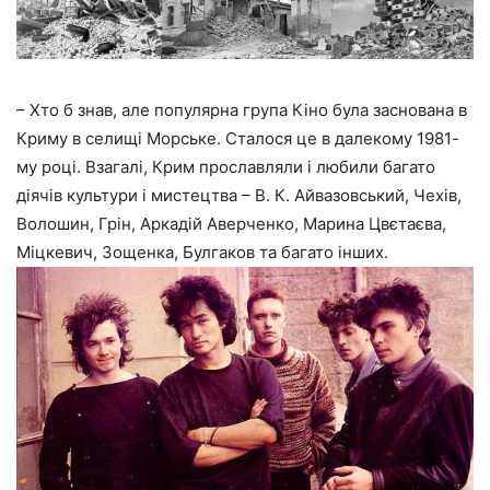
– Хто б знав, але популярна група Кіно була заснована в
Криму в селищі Морське. Сталося це в далекому 1981-
му році. Взагалі, Крим прославляли і любили багато
діячів культури і мистецтва – В. К. Айвазовський, Чехів,
Волошин, Грін, Аркадій Аверченко, Марина Цвєтаєва,
Міцкевич, Зощенка, Булгаков та багато інших.