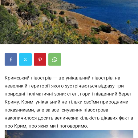
Кримський півострів — це унікальний півострів, на
невеликій території якого зустрічаються відразу три
природні і кліматичні зони: степ, гори і південний берег
Криму. Крим-унікальний не тільки своїми природними
показниками, але за все існування півострова
накопичилося досить величезна кількість цікавих фактів
про Крим, про яких ми і поговоримо.