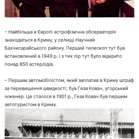
– Найбільша в Європі астрофізична обсерваторія
знаходиться в Криму, у селищі Научний
Бахчисарайського району. Перший телескоп тут був
встановлений в 1949 р. і з тих пір тут було відкрито
понад 850 астероїдів.
– Першим автомобілістом, який заплатив в Криму штраф
за перевищення швидкості, був Геза Ковач, угорський
інженер. Це сталося в 1901 р., Геза Ковач був першим
автотуристом в Криму.