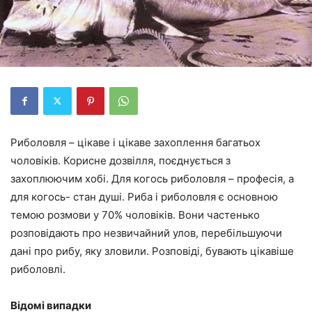
Риболовля – цікаве і цікаве захоплення багатьох
чоловіків. Корисне дозвілля, поєднується з
захоплюючим хобі. Для когось риболовля – професія, а
для когось- стан душі. Риба і риболовля є основною
темою розмови у 70% чоловіків. Вони частенько
розповідають про незвичайний улов, перебільшуючи
дані про рибу, яку зловили. Розповіді, бувають цікавіше
риболовлі.
Відомі випадки