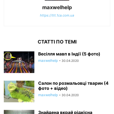
maxwelhelp
https://ttt.1ca.com.ua
СТАТТІ ПО ТЕМІ
Весілля мавп в Індії (5 фото)
maxwelhelp
-
30.04.2020
Салон по розмальовці тварин (4
фото + відео)
maxwelhelp
-
30.04.2020
Знайдена вкрай рідкісна