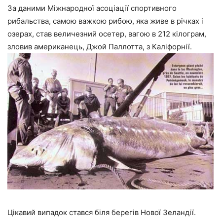
За даними Міжнародної асоціації спортивного
рибальства, самою важкою рибою, яка живе в річках і
озерах, став величезний осетер, вагою в 212 кілограм,
зловив американець, Джой Паллотта, з Каліфорнії.
Цікавий випадок стався біля берегів Нової Зеландії.