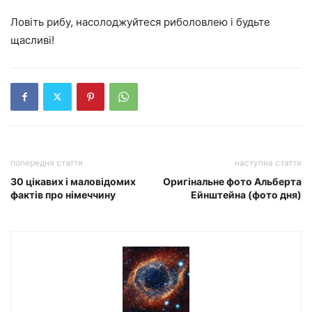
Ловіть рибу, насолоджуйтеся риболовлею і будьте
щасливі!
попередня стаття
наступна стаття
30 цікавих і маловідомих
Оригінальне фото Альберта
фактів про німеччину
Ейнштейна (фото дня)