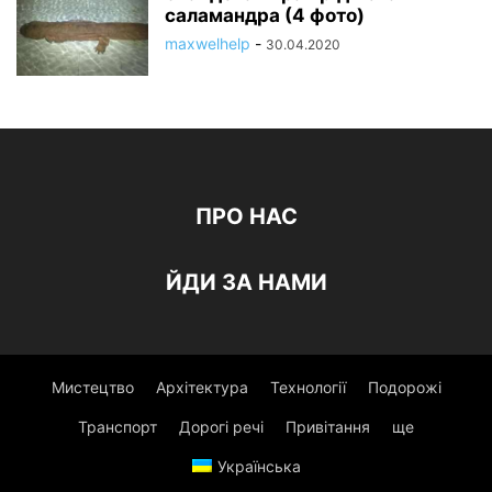
саламандра (4 фото)
maxwelhelp
-
30.04.2020
ПРО НАС
ЙДИ ЗА НАМИ
Мистецтво
Архітектура
Технології
Подорожі
Транспорт
Дорогі речі
Привітання
ще
Українська