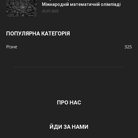
Міжнародній математичній олімпіаді
25.07.2025
ПОПУЛЯРНА КАТЕГОРІЯ
Різне
325
ПРО НАС
ЙДИ ЗА НАМИ