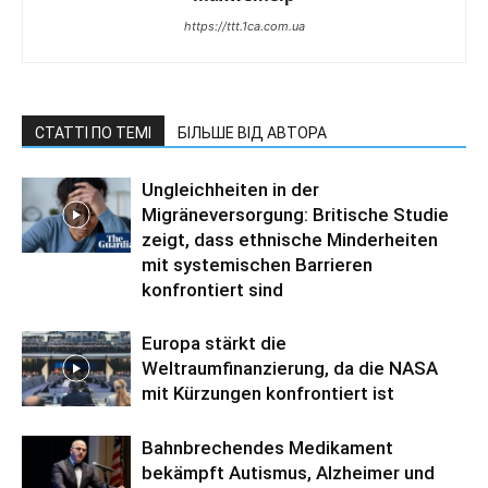
https://ttt.1ca.com.ua
СТАТТІ ПО ТЕМІ
БІЛЬШЕ ВІД АВТОРА
Ungleichheiten in der
Migräneversorgung: Britische Studie
zeigt, dass ethnische Minderheiten
mit systemischen Barrieren
konfrontiert sind
Europa stärkt die
Weltraumfinanzierung, da die NASA
mit Kürzungen konfrontiert ist
Bahnbrechendes Medikament
bekämpft Autismus, Alzheimer und