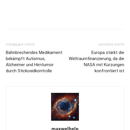
попередня стаття
наступна стаття
Bahnbrechendes Medikament
Europa stärkt die
bekämpft Autismus,
Weltraumfinanzierung, da die
Alzheimer und Hirntumor
NASA mit Kürzungen
durch Stickoxidkontrolle
konfrontiert ist
maxwelhelp