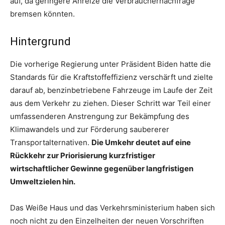
auf, da geringere Anreize die Verbrauchernachfrage
bremsen könnten.
Hintergrund
Die vorherige Regierung unter Präsident Biden hatte die
Standards für die Kraftstoffeffizienz verschärft und zielte
darauf ab, benzinbetriebene Fahrzeuge im Laufe der Zeit
aus dem Verkehr zu ziehen. Dieser Schritt war Teil einer
umfassenderen Anstrengung zur Bekämpfung des
Klimawandels und zur Förderung saubererer
Transportalternativen.
Die Umkehr deutet auf eine
Rückkehr zur Priorisierung kurzfristiger
wirtschaftlicher Gewinne gegenüber langfristigen
Umweltzielen hin.
Das Weiße Haus und das Verkehrsministerium haben sich
noch nicht zu den Einzelheiten der neuen Vorschriften