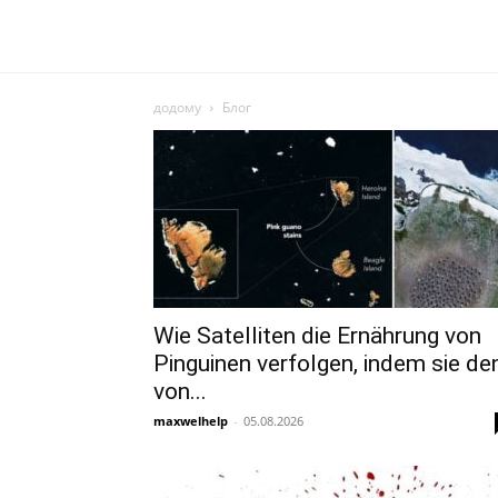
додому
Блог
Wie Satelliten die Ernährung von
Pinguinen verfolgen, indem sie de
von...
maxwelhelp
-
05.08.2026