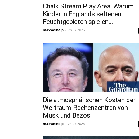
Chalk Stream Play Area: Warum
Kinder in Englands seltenen
Feuchtgebieten spielen...
maxwelhelp
-
28.07.2026
Die atmosphärischen Kosten der
Weltraum-Rechenzentren von
Musk und Bezos
maxwelhelp
-
24.07.2026