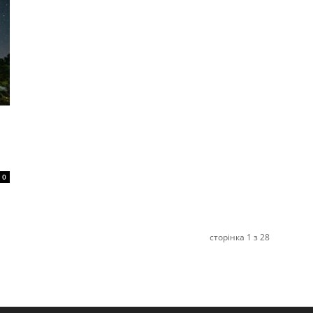
0
сторінка 1 з 28