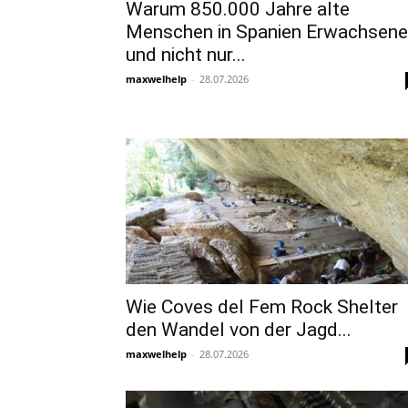
Warum 850.000 Jahre alte
Menschen in Spanien Erwachsene
und nicht nur...
maxwelhelp
-
28.07.2026
Wie Coves del Fem Rock Shelter
den Wandel von der Jagd...
maxwelhelp
-
28.07.2026