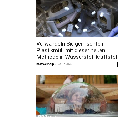
Verwandeln Sie gemischten
Plastikmüll mit dieser neuen
Methode in Wasserstoffkraftstof
maxwelhelp
-
28.07.2026