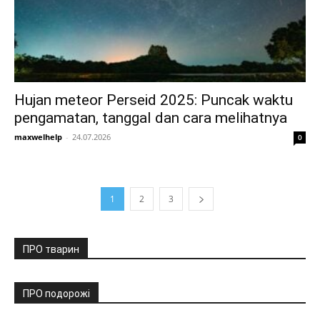
Hujan meteor Perseid 2025: Puncak waktu
pengamatan, tanggal dan cara melihatnya
maxwelhelp
-
24.07.2026
0
1
2
3
ПРО тварин
ПРО подорожі