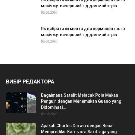
макіяжу: вичерпний гід для майстрів
02.08.2026
Як вибрати пігменти для перманентного
макіяжу: вичерпний гід для майстрів
02.08.2026
ВИБІР РЕДАКТОРА
Bagaimana Satelit Melacak Pola Makan
Penguin dengan Menemukan Guano yang
Didominasi...
05.08.2026
Apakah Charles Darwin dengan Benar
Memprediksi Karnivora Saxifraga yang