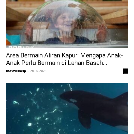
Area Bermain Aliran Kapur: Mengapa Anak-
Anak Perlu Bermain di Lahan Basah...
maxwelhelp
-
28.07.2026
0