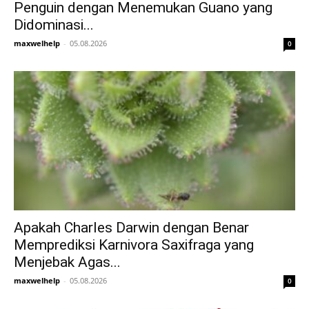
Penguin dengan Menemukan Guano yang
Didominasi...
maxwelhelp
-
05.08.2026
0
Apakah Charles Darwin dengan Benar
Memprediksi Karnivora Saxifraga yang
Menjebak Agas...
maxwelhelp
-
05.08.2026
0