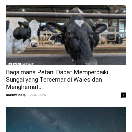
Bagaimana Petani Dapat Memperbaiki
Sungai yang Tercemar di Wales dan
Menghemat...
maxwelhelp
-
24.07.2026
0