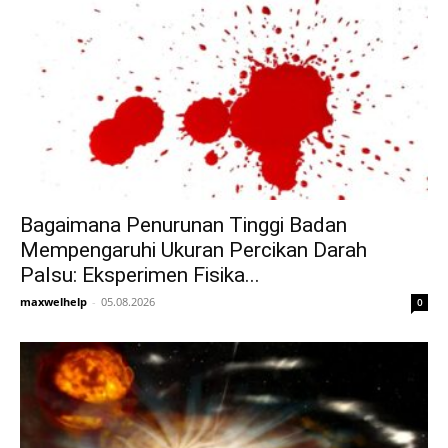
Bagaimana Penurunan Tinggi Badan
Mempengaruhi Ukuran Percikan Darah
Palsu: Eksperimen Fisika...
maxwelhelp
-
05.08.2026
0