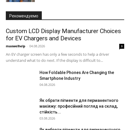
Рекомендуемо
Custom LCD Display Manufacturer Choices
for EV Chargers and Devices
maxwelhelp
-
04.08.2026
0
An EV charger screen has only a few seconds to help a driver
understand what to do next. If the display is difficult to...
How Foldable Phones Are Changing the
Smartphone Industry
04.08.2026
Як обрати пігменти для перманентного
макіяжу: професійний погляд на склад,
стійкість...
03.08.2026
Як вибрати пігменти для перманентного