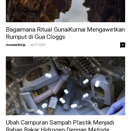
Bagaimana Ritual GunaiKurnai Mengawetkan
Rumput di Gua Cloggs
maxwelhelp
-
28.07.2026
0
Ubah Campuran Sampah Plastik Menjadi
Bahan Bakar Hidrogen Dengan Metode