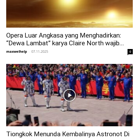
Opera Luar Angkasa yang Menghadirkan:
“Dewa Lambat” karya Claire North wajib...
maxwelhelp
-
07.11.2025
0
Tiongkok Menunda Kembalinya Astronot Di