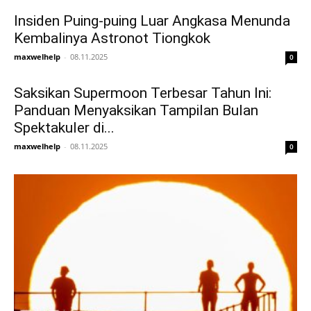
Insiden Puing-puing Luar Angkasa Menunda
Kembalinya Astronot Tiongkok
maxwelhelp
-
08.11.2025
0
Saksikan Supermoon Terbesar Tahun Ini:
Panduan Menyaksikan Tampilan Bulan
Spektakuler di...
maxwelhelp
-
08.11.2025
0