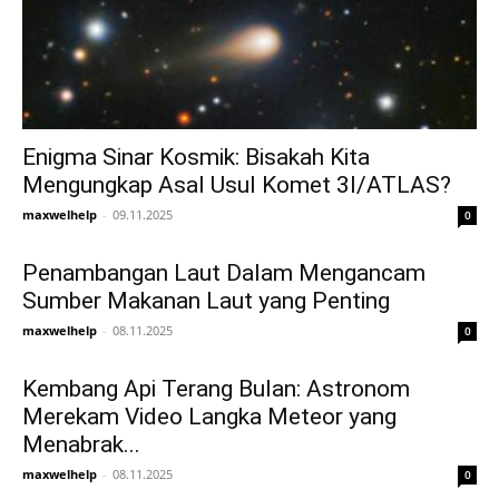
Enigma Sinar Kosmik: Bisakah Kita
Mengungkap Asal Usul Komet 3I/ATLAS?
maxwelhelp
-
09.11.2025
0
Penambangan Laut Dalam Mengancam
Sumber Makanan Laut yang Penting
maxwelhelp
-
08.11.2025
0
Kembang Api Terang Bulan: Astronom
Merekam Video Langka Meteor yang
Menabrak...
maxwelhelp
-
08.11.2025
0