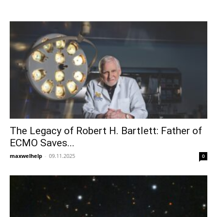
The Legacy of Robert H. Bartlett: Father of
ECMO Saves...
maxwelhelp
-
09.11.2025
0