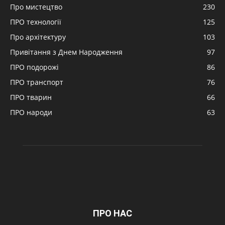
Про мистецтво
230
ПРО технології
125
Про архітектуру
103
Привітання з Днем Народження
97
ПРО подорожі
86
ПРО транспорт
76
ПРО тварин
66
ПРО народи
63
ПРО НАС