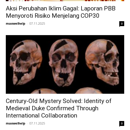
Aksi Perubahan Iklim Gagal: Laporan PBB
Menyoroti Risiko Menjelang COP30
maxwelhelp
-
07.11.2025
0
Century-Old Mystery Solved: Identity of
Medieval Duke Confirmed Through
International Collaboration
maxwelhelp
-
07.11.2025
0