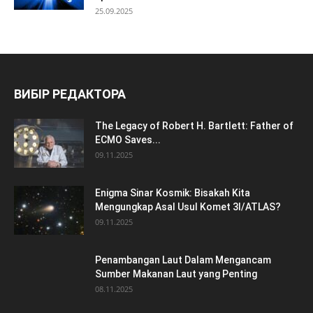
25.09.2025
ВИБІР РЕДАКТОРА
The Legacy of Robert H. Bartlett: Father of
ECMO Saves...
09.11.2025
Enigma Sinar Kosmik: Bisakah Kita
Mengungkap Asal Usul Komet 3I/ATLAS?
09.11.2025
Penambangan Laut Dalam Mengancam
Sumber Makanan Laut yang Penting
08.11.2025