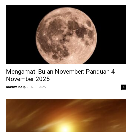
Mengamati Bulan November: Panduan 4
November 2025
maxwelhelp
-
07.11.2025
0