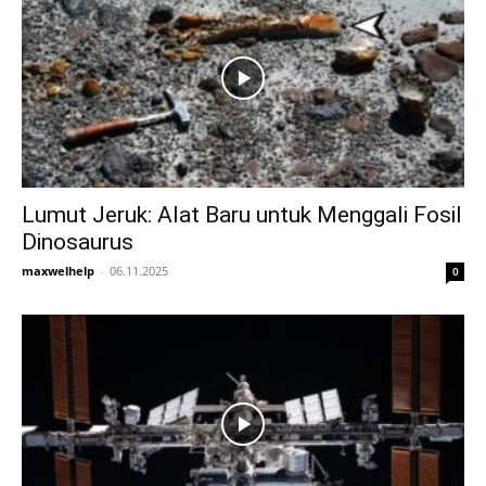
Lumut Jeruk: Alat Baru untuk Menggali Fosil
Dinosaurus
maxwelhelp
-
06.11.2025
0