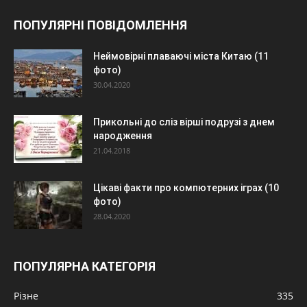
ПОПУЛЯРНІ ПОВІДОМЛЕННЯ
Неймовірні плаваючі міста Китаю (11
фото)
30.04.2020
Прикольні до сліз вірші подрузі з днем
народження
21.04.2018
Цікаві факти про компютерних іграх (10
фото)
28.04.2020
ПОПУЛЯРНА КАТЕГОРІЯ
Різне
335