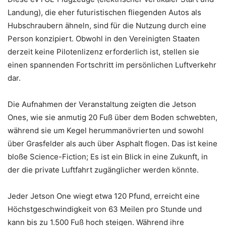
Landung), die eher futuristischen fliegenden Autos als
Hubschraubern ähneln, sind für die Nutzung durch eine
Person konzipiert. Obwohl in den Vereinigten Staaten
derzeit keine Pilotenlizenz erforderlich ist, stellen sie
einen spannenden Fortschritt im persönlichen Luftverkehr
dar.
Die Aufnahmen der Veranstaltung zeigten die Jetson
Ones, wie sie anmutig 20 Fuß über dem Boden schwebten,
während sie um Kegel herummanövrierten und sowohl
über Grasfelder als auch über Asphalt flogen. Das ist keine
bloße Science-Fiction; Es ist ein Blick in eine Zukunft, in
der die private Luftfahrt zugänglicher werden könnte.
Jeder Jetson One wiegt etwa 120 Pfund, erreicht eine
Höchstgeschwindigkeit von 63 Meilen pro Stunde und
kann bis zu 1.500 Fuß hoch steigen. Während ihre