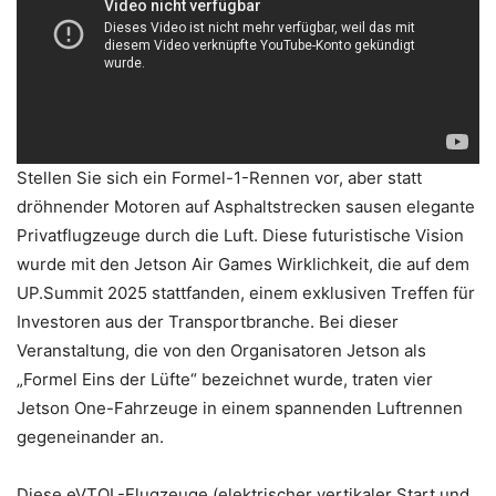
Stellen Sie sich ein Formel-1-Rennen vor, aber statt
dröhnender Motoren auf Asphaltstrecken sausen elegante
Privatflugzeuge durch die Luft. Diese futuristische Vision
wurde mit den Jetson Air Games Wirklichkeit, die auf dem
UP.Summit 2025 stattfanden, einem exklusiven Treffen für
Investoren aus der Transportbranche. Bei dieser
Veranstaltung, die von den Organisatoren Jetson als
„Formel Eins der Lüfte“ bezeichnet wurde, traten vier
Jetson One-Fahrzeuge in einem spannenden Luftrennen
gegeneinander an.
Diese eVTOL-Flugzeuge (elektrischer vertikaler Start und