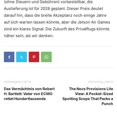
(ohne Steuern und Gebühren) vorbestellbar, die
Auslieferung ist für 2028 geplant. Dieser Preis deutet
darauf hin, dass die breite Akzeptanz noch einige Jahre
auf sich warten lassen könnte, aber die Jetson Air Games
sind ein klares Signal: Die Zukunft des Privatflugs könnte
näher sein, als wir denken.
попередня стаття
наступна стаття
Das Vermächtnis von Robert
The Nocs Provisions Lite
H. Bartlett: Vater von ECMO
View: A Pocket-Sized
rettet Hunderttausende
Spotting Scope That Packs a
Punch