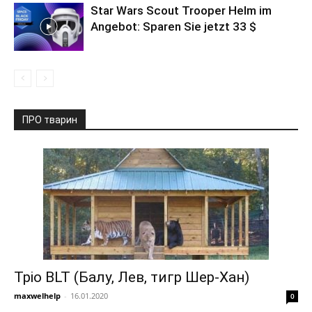
Star Wars Scout Trooper Helm im
Angebot: Sparen Sie jetzt 33 $
ПРО тварин
Тріо BLT (Балу, Лев, тигр Шер-Хан)
maxwelhelp
-
16.01.2020
0