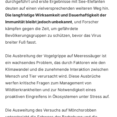
durchgeführt und erste Ergebnisse mit See-Elefanten
deuten auf einen vielversprechenden weiteren Weg hin.
Die langfristige Wirksamkeit und Dauerhaftigkeit der
Immunität bleibt jedoch unbekannt
, und Forscher
kämpfen gegen die Zeit, um gefährdete
Bevölkerungsgruppen zu schützen, bevor das Virus
breiter Fuß fasst.
Die Ausbreitung der Vogelgrippe auf Meeressäuger ist
ein wachsendes Problem, das durch Faktoren wie den
Klimawandel und die zunehmende Interaktion zwischen
Mensch und Tier verursacht wird. Diese Ausbrüche
werfen kritische Fragen zum Management von
Wildtierkrankheiten und zur Notwendigkeit eines
proaktiven Eingreifens in Ökosystemen unter Stress auf.
Die Ausweitung des Versuchs auf Mönchsrobben
unterstreicht die Schwere der Bedrohung und die