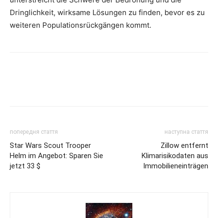
Dringlichkeit, wirksame Lösungen zu finden, bevor es zu
weiteren Populationsrückgängen kommt.
попередня стаття
наступна стаття
Star Wars Scout Trooper
Zillow entfernt
Helm im Angebot: Sparen Sie
Klimarisikodaten aus
jetzt 33 $
Immobilieneinträgen