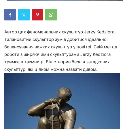
Автор цих феноменальних скульптур Jerzy Kedziora.
Талановитий скульптор зумів добитися ідеальної
балансування важких скульптур у повітрі. Свій метод
роботи з ширяючими скульптурами Jerzy Kedziora
тримає в таємниці. Він створив безліч загадкових
скульптур, які цілком можна назвати дивом.