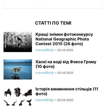
СТАТТІ ПО ТЕМІ
Кращі знімки фотоконкурсу
National Geographic Photo
Contest 2015 (26 фото)
maxwelhelp
-
30.04.2020
Хаскі на воді від Фокса Грому
(10 фото)
maxwelhelp
-
30.04.2020
Історія виникнення стільців (11
фото)
maxwelhelp
-
30.04.2020